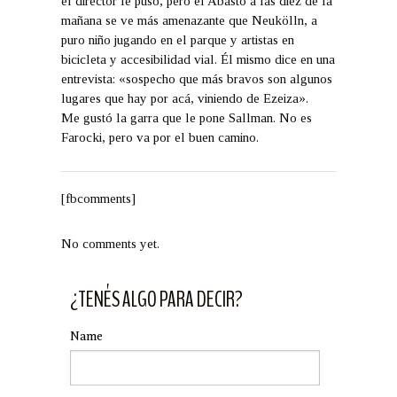
el director le puso, pero el Abasto a las diez de la
mañana se ve más amenazante que Neukölln, a
puro niño jugando en el parque y artistas en
bicicleta y accesibilidad vial. Él mismo dice en una
entrevista: «sospecho que más bravos son algunos
lugares que hay por acá, viniendo de Ezeiza».
Me gustó la garra que le pone Sallman. No es
Farocki, pero va por el buen camino.
[fbcomments]
No comments yet.
¿TENÉS ALGO PARA DECIR?
Name