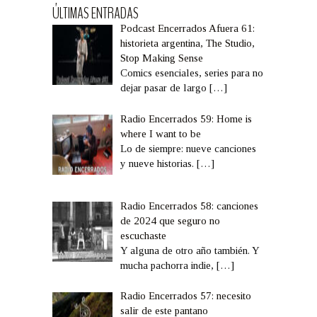
ÚLTIMAS ENTRADAS
Podcast Encerrados Afuera 61:
historieta argentina, The Studio,
Stop Making Sense
Comics esenciales, series para no
dejar pasar de largo
[…]
Radio Encerrados 59: Home is
where I want to be
Lo de siempre: nueve canciones
y nueve historias.
[…]
Radio Encerrados 58: canciones
de 2024 que seguro no
escuchaste
Y alguna de otro año también. Y
mucha pachorra indie,
[…]
Radio Encerrados 57: necesito
salir de este pantano