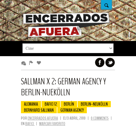
SALLMAN X 2: GERMAN AGENCY Y
BERLIN-NUEKÖLLN
ALEMANIA
BAFICI 12
BERLÍN
BERLIN-NEUKÖLLN
BERNHARD SALLMAN
GERMAN AGENCY
POR
ENCERRADOS AFUERA
|
EL 13 ABRIL, 2010
|
0 COMMENTS
|
EN
BAFICI
|
MARCAR FAVORITO