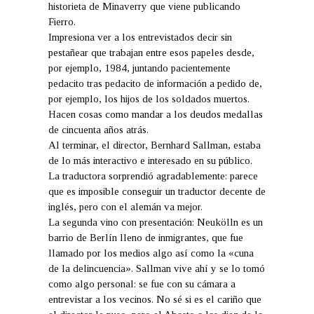
historieta de Minaverry que viene publicando
Fierro.
Impresiona ver a los entrevistados decir sin
pestañear que trabajan entre esos papeles desde,
por ejemplo, 1984, juntando pacientemente
pedacito tras pedacito de información a pedido de,
por ejemplo, los hijos de los soldados muertos.
Hacen cosas como mandar a los deudos medallas
de cincuenta años atrás.
Al terminar, el director, Bernhard Sallman, estaba
de lo más interactivo e interesado en su público.
La traductora sorprendió agradablemente: parece
que es imposible conseguir un traductor decente de
inglés, pero con el alemán va mejor.
La segunda vino con presentación: Neukölln es un
barrio de Berlín lleno de inmigrantes, que fue
llamado por los medios algo así como la «cuna
de la delincuencia». Sallman vive ahí y se lo tomó
como algo personal: se fue con su cámara a
entrevistar a los vecinos. No sé si es el cariño que