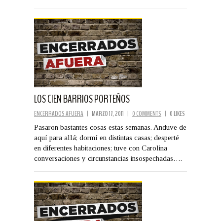
LOS CIEN BARRIOS PORTEÑOS
ENCERRADOS AFUERA
|
MARZO 17, 2011
|
0 COMMENTS
|
0 LIKES
Pasaron bastantes cosas estas semanas. Anduve de
aquí para allá; dormí en distintas casas; desperté
en diferentes habitaciones; tuve con Carolina
conversaciones y circunstancias insospechadas….