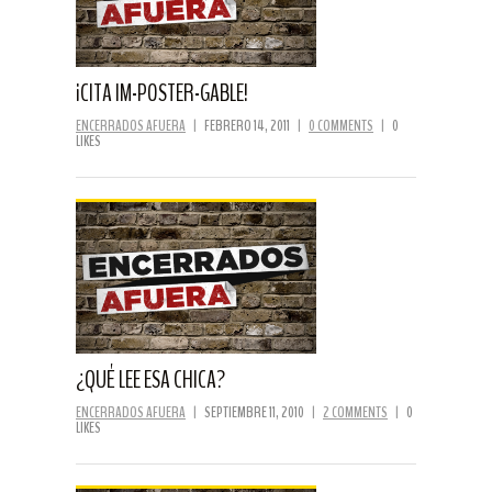
¡CITA IM-POSTER-GABLE!
ENCERRADOS AFUERA
|
FEBRERO 14, 2011
|
0 COMMENTS
|
0
LIKES
¿QUÉ LEE ESA CHICA?
ENCERRADOS AFUERA
|
SEPTIEMBRE 11, 2010
|
2 COMMENTS
|
0
LIKES