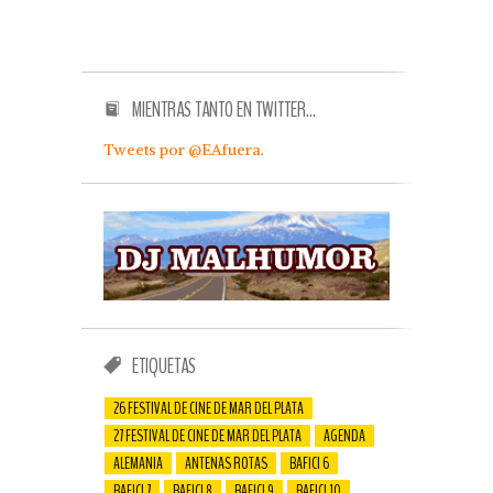
MIENTRAS TANTO EN TWITTER…
Tweets por @EAfuera.
ETIQUETAS
26 FESTIVAL DE CINE DE MAR DEL PLATA
27 FESTIVAL DE CINE DE MAR DEL PLATA
AGENDA
ALEMANIA
ANTENAS ROTAS
BAFICI 6
BAFICI 7
BAFICI 8
BAFICI 9
BAFICI 10