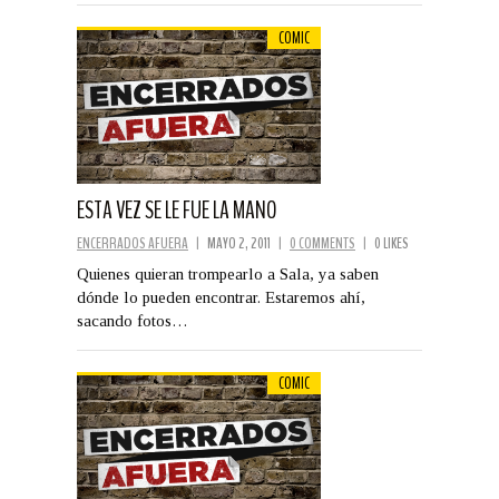
COMIC
ESTA VEZ SE LE FUE LA MANO
ENCERRADOS AFUERA
|
MAYO 2, 2011
|
0 COMMENTS
|
0 LIKES
Quienes quieran trompearlo a Sala, ya saben
dónde lo pueden encontrar. Estaremos ahí,
sacando fotos…
COMIC