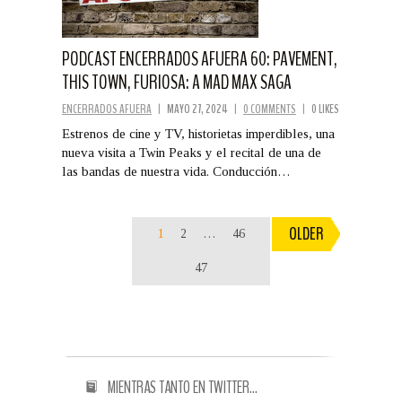
PODCAST ENCERRADOS AFUERA 60: PAVEMENT,
THIS TOWN, FURIOSA: A MAD MAX SAGA
ENCERRADOS AFUERA
|
MAYO 27, 2024
|
0 COMMENTS
|
0 LIKES
Estrenos de cine y TV, historietas imperdibles, una
nueva visita a Twin Peaks y el recital de una de
las bandas de nuestra vida. Conducción…
OLDER
1
2
…
46
47
MIENTRAS TANTO EN TWITTER…