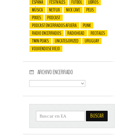
ESPAÑA
FESTIVALES
FUTBOL
LIBROS
MÚSICA
NETFLIX
NICK CAVE
PELIS
PIXIES
PODCAST
PODCAST ENCERRADOS AFUERA
PUNK
RADIO ENCERRADOS
RADIOHEAD
RECITALES
TWIN PEAKS
UNCATEGORIZED
URUGUAY
VOLVIENDOSE VIEJO
ARCHIVO ENCERRADO