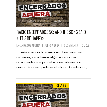
RADIO ENCERRADOS 56: AND THE SONG SAID:
«LET’S BE HAPPY»
ENCERRADOS AFUERA
|
JUNIO 7, 2024
|
0 COMMENTS
|
0 LIKES
En este episodio buscamos nombres para una
disquería, escuchamos algunas canciones
relacionadas con películas y rescatamos a un
compositor que quedó en el olvido. Conducción,
…
PODCASTS