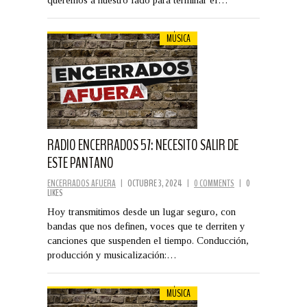
queremos a nuestro lado para terminar el…
MÚSICA
RADIO ENCERRADOS 57: NECESITO SALIR DE
ESTE PANTANO
ENCERRADOS AFUERA
|
OCTUBRE 3, 2024
|
0 COMMENTS
|
0
LIKES
Hoy transmitimos desde un lugar seguro, con
bandas que nos definen, voces que te derriten y
canciones que suspenden el tiempo. Conducción,
producción y musicalización:…
MÚSICA