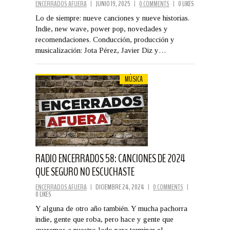
ENCERRADOS AFUERA
|
JUNIO 19, 2025
|
0 COMMENTS
|
0 LIKES
Lo de siempre: nueve canciones y nueve historias.
Indie, new wave, power pop, novedades y
recomendaciones. Conducción, producción y
musicalización: Jota Pérez, Javier Diz y…
MÚSICA
RADIO ENCERRADOS 58: CANCIONES DE 2024
QUE SEGURO NO ESCUCHASTE
ENCERRADOS AFUERA
|
DICIEMBRE 24, 2024
|
0 COMMENTS
|
0 LIKES
Y alguna de otro año también. Y mucha pachorra
indie, gente que roba, pero hace y gente que