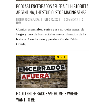
PODCAST ENCERRADOS AFUERA 61: HISTORIETA
ARGENTINA, THE STUDIO, STOP MAKING SENSE
ENCERRADOS AFUERA
|
JUNIO 30, 2025
|
0 COMMENTS
|
0
LIKES
Comics esenciales, series para no dejar pasar de
largo y uno de los recitales mejor filmados de la
historia. Conducción y producción de Pablo
Conde,…
MÚSICA
RADIO ENCERRADOS 59: HOME IS WHERE I
WANT TO BE