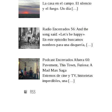
La casa en el campo. El silencio
y el fuego. Un día
[…]
Radio Encerrados 56: And the
song said: «Let’s be happy»
En este episodio buscamos
nombres para una disquería,
[…]
Podcast Encerrados Afuera 60:
Pavement, This Town, Furiosa: A
Mad Max Saga
Estrenos de cine y TV, historietas
imperdibles, una
[…]
RSS