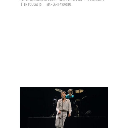
|
EN
PODCASTS
|
MARCAR FAVORITO