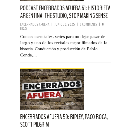
PODCAST ENCERRADOS AFUERA 61: HISTORIETA
ARGENTINA, THE STUDIO, STOP MAKING SENSE
ENCERRADOS AFUERA
|
JUNIO 30, 2025
|
0 COMMENTS
|
0
LIKES
Comics esenciales, series para no dejar pasar de
largo y uno de los recitales mejor filmados de la
historia. Conducción y producción de Pablo
Conde,…
ENCERRADOS AFUERA 59: RIPLEY, PACO ROCA,
SCOTT PILGRIM