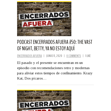
PODCAST ENCERRADOS AFUERA #50: THE VAST
OF NIGHT, BETTY, YA NO ESTOY AQUÍ
ENCERRADOS AFUERA
|
JUNIO 11, 2020
|
0 COMMENTS
|
1 LIKE
El pasado y el presente se encuentran en un
episodio con recomendaciones retro y modernas
para aliviar estos tiempos de confinamiento. Krazy
Kat, Dos pícaros…