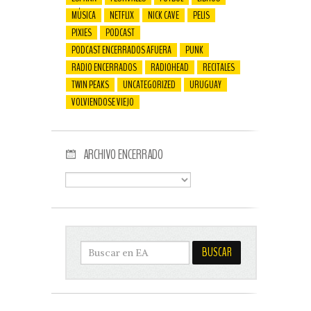
MÚSICA
NETFLIX
NICK CAVE
PELIS
PIXIES
PODCAST
PODCAST ENCERRADOS AFUERA
PUNK
RADIO ENCERRADOS
RADIOHEAD
RECITALES
TWIN PEAKS
UNCATEGORIZED
URUGUAY
VOLVIENDOSE VIEJO
ARCHIVO ENCERRADO