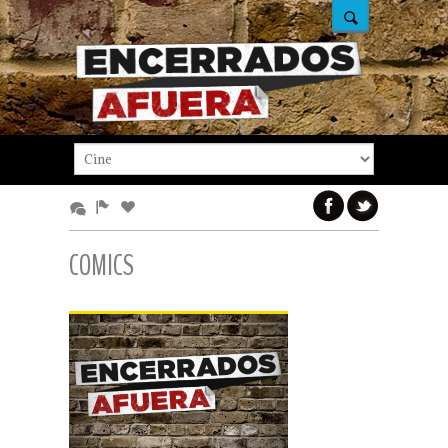
COMICS