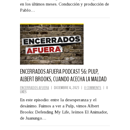
en los últimos meses. Conducción y producción de
Pablo…
ENCERRADOS AFUERA PODCAST 56: PULP,
ALBERT BROOKS, CUANDO ACECHA LA MALDAD
ENCERRADOS AFUERA
|
DICIEMBRE 4, 2023
|
0 COMMENTS
|
0
LIKES
En este episodio: entre la desesperanza y el
desánimo. Fuimos a ver a Pulp, vimos Albert
Brooks: Defending My Life, leímos El Animador,
de Juanungo…