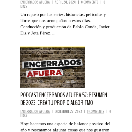
ENCERRADOS AFUERA
|
ABRIL 24, 2024
|
0 COMMENTS
|
0
LIKES
Un repaso por las series, historietas, películas y
libros que nos acompañaron estos días.
Conducción y producción de Pablo Conde, Javier
Diz y Jota Pérez….
PODCAST ENCERRADOS AFUERA 57: RESUMEN
DE 2023, CREÁ TU PROPIO ALGORITMO
ENCERRADOS AFUERA
|
DICIEMBRE 22, 2023
|
0 COMMENTS
|
0
LIKES
Hoy: hacemos una especie de balance positivo del
año y rescatamos algunas cosas que nos gustaron