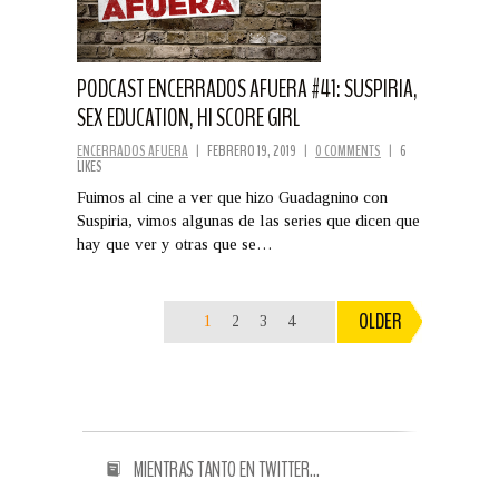
PODCAST ENCERRADOS AFUERA #41: SUSPIRIA,
SEX EDUCATION, HI SCORE GIRL
ENCERRADOS AFUERA
|
FEBRERO 19, 2019
|
0 COMMENTS
|
6
LIKES
Fuimos al cine a ver que hizo Guadagnino con
Suspiria, vimos algunas de las series que dicen que
hay que ver y otras que se…
OLDER
1
2
3
4
MIENTRAS TANTO EN TWITTER…