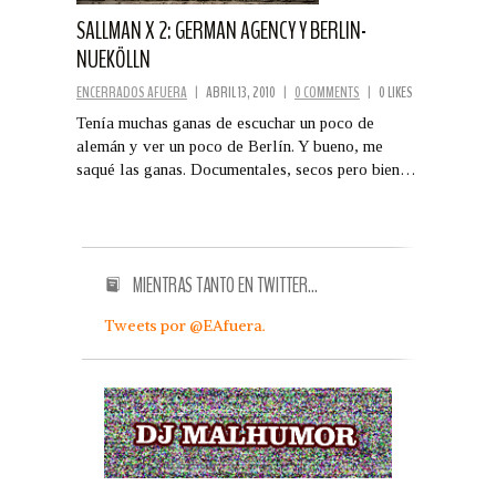
SALLMAN X 2: GERMAN AGENCY Y BERLIN-
NUEKÖLLN
ENCERRADOS AFUERA
|
ABRIL 13, 2010
|
0 COMMENTS
|
0 LIKES
Tenía muchas ganas de escuchar un poco de
alemán y ver un poco de Berlín. Y bueno, me
saqué las ganas. Documentales, secos pero bien…
MIENTRAS TANTO EN TWITTER…
Tweets por @EAfuera.