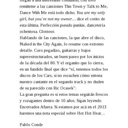
remitirme a las canciones This Town y Talk to Me,
Dance With Me está todo dicho.
You are my only
girl, but you´re not my owner…
dice el corito de
esta última. Perfección pseudo punkie, dancetería
ochentosa. Glorioso.
Hablando de las canciones, la que abre el disco,
Naked in the City Again, lo resume con extremo
detalle. Coro pegadizo, guitarras y bajos
superestructurados, un buen paseo por los inicios
de la década del 80. Y el organito que lo cierra,
en un fundido final que dice “sí, tenemos todos los
discos de los Cars, si no escuchen cómo entona
nuestro cantante en el segundo track y no duden
de su parecido con Ric Ocasek”.
La gran pregunta es si estos temas seguirán frescos
y rozagantes dentro de 10 años. Sigan leyendo
Encerrados Afuera. Si estamos por acá en el 2013
haremos una nota especial sobre Hot Hot Heat…
Pablo Conde