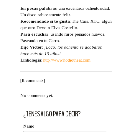
En pocas palabras
: una excéntrica ochentosidad.
Un disco rabiosamente feliz.
Recomendado si te gusta
: The Cars, XTC, algún
que otro Devo o Elvis Costello.
Para escuchar
: usando raros peinados nuevos.
Paseando en tu Carro.
Dijo Víctor
:
¡Loco, los ochenta se acabaron
hace más de 13 años!
Linkología
:
http://www.hothotheat.com
[fbcomments]
No comments yet.
¿TENÉS ALGO PARA DECIR?
Name