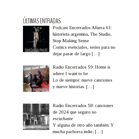
ÚLTIMAS ENTRADAS
Podcast Encerrados Afuera 61:
historieta argentina, The Studio,
Stop Making Sense
Comics esenciales, series para no
dejar pasar de largo
[…]
Radio Encerrados 59: Home is
where I want to be
Lo de siempre: nueve canciones
y nueve historias.
[…]
Radio Encerrados 58: canciones
de 2024 que seguro no
escuchaste
Y alguna de otro año también. Y
mucha pachorra indie,
[…]