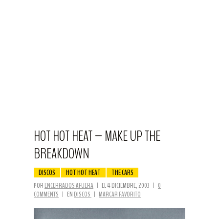
HOT HOT HEAT – MAKE UP THE
BREAKDOWN
DISCOS
HOT HOT HEAT
THE CARS
POR
ENCERRADOS AFUERA
|
EL 4 DICIEMBRE, 2003
|
0
COMMENTS
|
EN
DISCOS
|
MARCAR FAVORITO