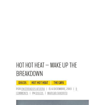
HOT HOT HEAT – MAKE UP THE
BREAKDOWN
DISCOS
HOT HOT HEAT
THE CARS
POR
ENCERRADOS AFUERA
|
EL 4 DICIEMBRE, 2003
|
0
COMMENTS
|
EN
DISCOS
|
MARCAR FAVORITO