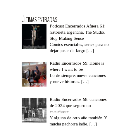
ÚLTIMAS ENTRADAS
Podcast Encerrados Afuera 61:
historieta argentina, The Studio,
Stop Making Sense
Comics esenciales, series para no
dejar pasar de largo
[…]
Radio Encerrados 59: Home is
where I want to be
Lo de siempre: nueve canciones
y nueve historias.
[…]
Radio Encerrados 58: canciones
de 2024 que seguro no
escuchaste
Y alguna de otro año también. Y
mucha pachorra indie,
[…]