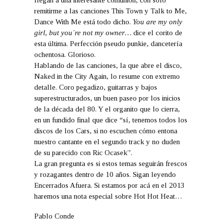
remitirme a las canciones This Town y Talk to Me,
Dance With Me está todo dicho.
You are my only
girl, but you´re not my owner…
dice el corito de
esta última. Perfección pseudo punkie, dancetería
ochentosa. Glorioso.
Hablando de las canciones, la que abre el disco,
Naked in the City Again, lo resume con extremo
detalle. Coro pegadizo, guitarras y bajos
superestructurados, un buen paseo por los inicios
de la década del 80. Y el organito que lo cierra,
en un fundido final que dice “sí, tenemos todos los
discos de los Cars, si no escuchen cómo entona
nuestro cantante en el segundo track y no duden
de su parecido con Ric Ocasek”.
La gran pregunta es si estos temas seguirán frescos
y rozagantes dentro de 10 años. Sigan leyendo
Encerrados Afuera. Si estamos por acá en el 2013
haremos una nota especial sobre Hot Hot Heat…
Pablo Conde