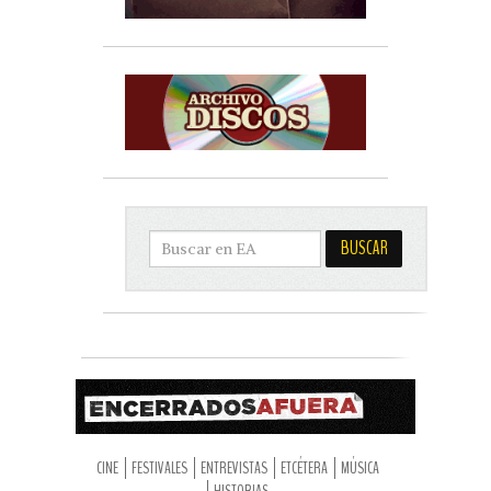
CINE
FESTIVALES
ENTREVISTAS
ETCÉTERA
MÚSICA
HISTORIAS