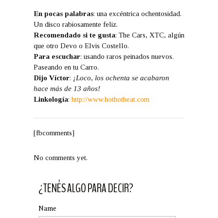
En pocas palabras
: una excéntrica ochentosidad.
Un disco rabiosamente feliz.
Recomendado si te gusta
: The Cars, XTC, algún
que otro Devo o Elvis Costello.
Para escuchar
: usando raros peinados nuevos.
Paseando en tu Carro.
Dijo Víctor
:
¡Loco, los ochenta se acabaron
hace más de 13 años!
Linkología
:
http://www.hothotheat.com
[fbcomments]
No comments yet.
¿TENÉS ALGO PARA DECIR?
Name