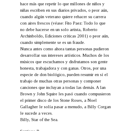
hace más que repetir lo que millones de niños y
niñas escriben en sus diarios privados, o peor aún,
cuando algún veterano quiere rehacer su carrera
con aires frescos (véase: Fito Paez: Todo lo que
no debe hacerse en un solo artista, Roberto
Archinboldo, Ediciones críticas 2001) o peor aún,
cuando simplemente se es un fraude.
Nunca antes como ahora tantas personas pudieron
desarrollar sus intereses artísticos. Muchos de los
músicos que escuchamos y disfrutamos son gente
honesta, trabajadora y con ganas. Otros, por una
especie de don biológico, pueden resumir en sí el
trabajo de muchas otras personas y componer
canciones que incluyan a todas las demás. A Ian
Brown y John Squire les pasó cuando compusieron
el primer disco de los Stone Roses, a Noel
Gallagher le solía pasar a menudo, a Billy Corgan
le sucede a veces.
Billy, Star of the Sea.