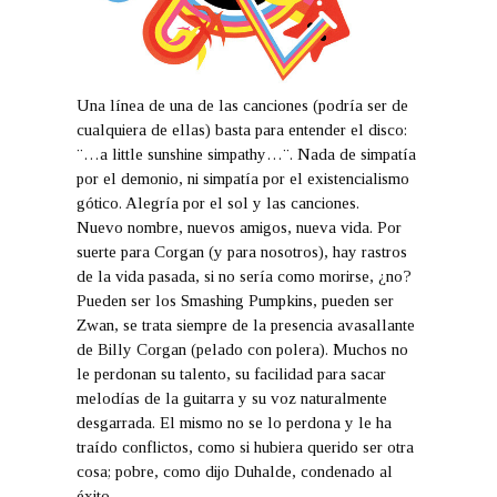
Una línea de una de las canciones (podría ser de
cualquiera de ellas) basta para entender el disco:
¨…a little sunshine simpathy…¨. Nada de simpatía
por el demonio, ni simpatía por el existencialismo
gótico. Alegría por el sol y las canciones.
Nuevo nombre, nuevos amigos, nueva vida. Por
suerte para Corgan (y para nosotros), hay rastros
de la vida pasada, si no sería como morirse, ¿no?
Pueden ser los Smashing Pumpkins, pueden ser
Zwan, se trata siempre de la presencia avasallante
de Billy Corgan (pelado con polera). Muchos no
le perdonan su talento, su facilidad para sacar
melodías de la guitarra y su voz naturalmente
desgarrada. El mismo no se lo perdona y le ha
traído conflictos, como si hubiera querido ser otra
cosa; pobre, como dijo Duhalde, condenado al
éxito.