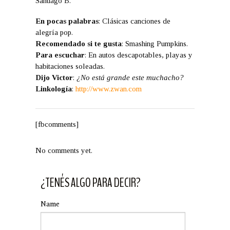
Santiago B.
En pocas palabras
: Clásicas canciones de
alegría pop.
Recomendado si te gusta
: Smashing Pumpkins.
Para escuchar
: En autos descapotables, playas y
habitaciones soleadas.
Dijo Victor
:
¿No está grande este muchacho?
Linkología
:
http://www.zwan.com
[fbcomments]
No comments yet.
¿TENÉS ALGO PARA DECIR?
Name