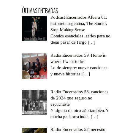
ÚLTIMAS ENTRADAS
Podcast Encerrados Afuera 61:
historieta argentina, The Studio,
Stop Making Sense
Comics esenciales, series para no
dejar pasar de largo
[…]
Radio Encerrados 59: Home is
where I want to be
Lo de siempre: nueve canciones
y nueve historias.
[…]
Radio Encerrados 58: canciones
de 2024 que seguro no
escuchaste
Y alguna de otro año también. Y
mucha pachorra indie,
[…]
Radio Encerrados 57: necesito