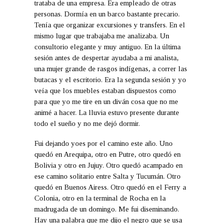
trataba de una empresa. Era empleado de otras
personas. Dormía en un barco bastante precario.
Tenía que organizar excursiones y transfers. En el
mismo lugar que trabajaba me analizaba. Un
consultorio elegante y muy antiguo. En la última
sesión antes de despertar ayudaba a mi analista,
una mujer grande de rasgos indígenas, a correr las
butacas y el escritorio. Era la segunda sesión y yo
veía que los muebles estaban dispuestos como
para que yo me tire en un diván cosa que no me
animé a hacer. La lluvia estuvo presente durante
todo el sueño y no me dejó dormir.
Fui dejando yoes por el camino este año. Uno
quedó en Arequipa, otro en Putre, otro quedó en
Bolivia y otro en Jujuy. Otro quedó acampado en
ese camino solitario entre Salta y Tucumán. Otro
quedó en Buenos Airess. Otro quedó en el Ferry a
Colonia, otro en la terminal de Rocha en la
madrugada de un domingo. Me fui diseminando.
Hay una palabra que me dijo el negro que se usa