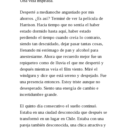
Una vida inspirada.
Desperté a medianoche angustiado por mis
ahorros. ¿Es así? Terminé de ver la película de
Harrison. Hacia tiempo que no sentía el haber
estado dormido hasta aquí, haber estado
perdiendo el tiempo cuando creía lo contrario,
siendo tan descuidado, dejar pasar tantas cosas,
llenando mi estómago de pan y alcohol para
anestesiarme. Ahora que recuerdo mejor fue un
repiqueteo como de lluvia el que me despertó y
después mientras veía el film viento. Miré el
windguru y dice que está sereno y despejado. Fue
una presencia entonces. Estoy triste aunque no
desesperado. Siento una energía de cambio e
incertidumbre grande.
El quinto día consecutivo el sueño continuó.
Estaba en una ciudad desconocida que después se
transformó en un lugar en Chile. Estaba con una
pareja también desconocida, una chica atractiva y