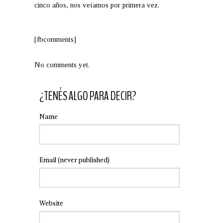
cinco años, nos veíamos por primera vez.
[fbcomments]
No comments yet.
¿TENÉS ALGO PARA DECIR?
Name
Email
(never published)
Website