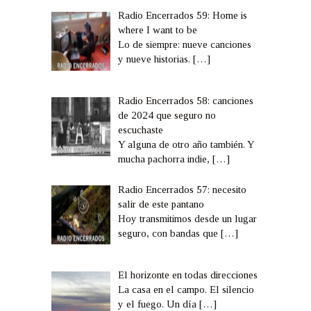
Radio Encerrados 59: Home is
where I want to be
Lo de siempre: nueve canciones
y nueve historias.
[…]
Radio Encerrados 58: canciones
de 2024 que seguro no
escuchaste
Y alguna de otro año también. Y
mucha pachorra indie,
[…]
Radio Encerrados 57: necesito
salir de este pantano
Hoy transmitimos desde un lugar
seguro, con bandas que
[…]
El horizonte en todas direcciones
La casa en el campo. El silencio
y el fuego. Un día
[…]