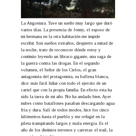
La Angostura. Tuve un sueño muy largo que duró
varios días. La presencia de Jonny, el esposo de
mi hermana en la otra habitación me impide
escribir. Son sueños extraños, despierto a mitad de
la noche, trato de reconocer dónde estoy y
continúo leyendo un libraco gigante, una saga de
la guerra contra las drogas. En el segundo
volumen, el Señor de los Cielos, el gran
antagonista del protagonista, su ballena blanca,
dice: más fácil lidiar con todo el ejercito de un
cartel que con la propia familia. En efecto esta ha
sido la tarea de mi año. No ha andado bien. Ayer
nubes como batallones pasaban descargando agua
fría y dura. Salí de todos modos, hice los cinco
kilómetros hasta el pueblo y me refugié en la
pileta transpirando largos y mala energía. Es el
año de los distintos terrenos y carreras: el trail, la