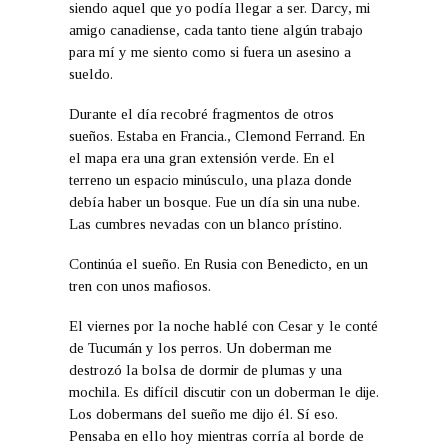
siendo aquel que yo podía llegar a ser. Darcy, mi
amigo canadiense, cada tanto tiene algún trabajo
para mí y me siento como si fuera un asesino a
sueldo.
Durante el día recobré fragmentos de otros
sueños. Estaba en Francia., Clemond Ferrand. En
el mapa era una gran extensión verde. En el
terreno un espacio minúsculo, una plaza donde
debía haber un bosque. Fue un día sin una nube.
Las cumbres nevadas con un blanco prístino.
Continúa el sueño. En Rusia con Benedicto, en un
tren con unos mafiosos.
El viernes por la noche hablé con Cesar y le conté
de Tucumán y los perros. Un doberman me
destrozó la bolsa de dormir de plumas y una
mochila. Es difícil discutir con un doberman le dije.
Los dobermans del sueño me dijo él. Sí eso.
Pensaba en ello hoy mientras corría al borde de