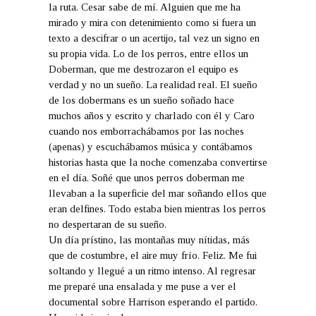
la ruta. Cesar sabe de mí. Alguien que me ha
mirado y mira con detenimiento como si fuera un
texto a descifrar o un acertijo, tal vez un signo en
su propia vida. Lo de los perros, entre ellos un
Doberman, que me destrozaron el equipo es
verdad y no un sueño. La realidad real. El sueño
de los dobermans es un sueño soñado hace
muchos años y escrito y charlado con él y Caro
cuando nos emborrachábamos por las noches
(apenas) y escuchábamos música y contábamos
historias hasta que la noche comenzaba convertirse
en el día. Soñé que unos perros doberman me
llevaban a la superficie del mar soñando ellos que
eran delfines. Todo estaba bien mientras los perros
no despertaran de su sueño.
Un día prístino, las montañas muy nítidas, más
que de costumbre, el aire muy frío. Feliz. Me fui
soltando y llegué a un ritmo intenso. Al regresar
me preparé una ensalada y me puse a ver el
documental sobre Harrison esperando el partido.