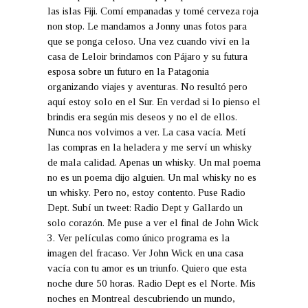
las islas Fiji. Comí empanadas y tomé cerveza roja
non stop. Le mandamos a Jonny unas fotos para
que se ponga celoso. Una vez cuando viví en la
casa de Leloir brindamos con Pájaro y su futura
esposa sobre un futuro en la Patagonia
organizando viajes y aventuras. No resultó pero
aquí estoy solo en el Sur. En verdad si lo pienso el
brindis era según mis deseos y no el de ellos.
Nunca nos volvimos a ver. La casa vacía. Metí
las compras en la heladera y me serví un whisky
de mala calidad. Apenas un whisky. Un mal poema
no es un poema dijo alguien. Un mal whisky no es
un whisky. Pero no, estoy contento. Puse Radio
Dept. Subí un tweet: Radio Dept y Gallardo un
solo corazón. Me puse a ver el final de John Wick
3. Ver películas como único programa es la
imagen del fracaso. Ver John Wick en una casa
vacía con tu amor es un triunfo. Quiero que esta
noche dure 50 horas. Radio Dept es el Norte. Mis
noches en Montreal descubriendo un mundo,