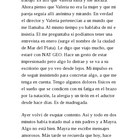
Ahora pienso que Valeria no era la mujer y que mi
pareja seguía allí anónima y mirando. En verdad
el director y Valeria pertenecían a un mundo que
me llamaba. Al mismo tiempo yo hablaba de mí e
insistía. El me preguntaba sí podíamos tener una
entrevista en enero (surge el nombre de la ciudad
de Mar del Plata). Le digo que viajo mucho, que
estaré con NAT GEO. Hace un gesto de estar
impresionado pero algo lo distrae y se va a su
escritorio que yo veo desde lejos. Mi impulso es
de seguir insistiendo para concretar algo, a que me
tenga en cuenta. Tengo algunos dolores físicos en
el sueño que se condicen con mi fatiga en el brazo
por la natación, la alergia y un tirón en el aductor
desde hace días. Es de madrugada.
Ayer volví de esquiar contento. Así y todo en dos
minutos había tratado mal a mis padres y a Mayra.
Algo no está bien. Mayra me escribe mensajes
amorosos. Más tarde se recuerda que hoy, hace