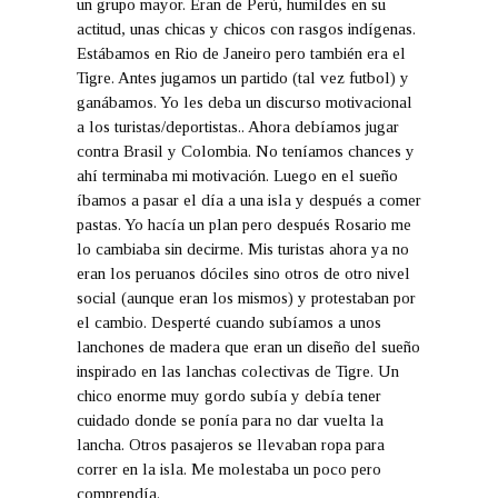
un grupo mayor. Eran de Perú, humildes en su
actitud, unas chicas y chicos con rasgos indígenas.
Estábamos en Rio de Janeiro pero también era el
Tigre. Antes jugamos un partido (tal vez futbol) y
ganábamos. Yo les deba un discurso motivacional
a los turistas/deportistas.. Ahora debíamos jugar
contra Brasil y Colombia. No teníamos chances y
ahí terminaba mi motivación. Luego en el sueño
íbamos a pasar el día a una isla y después a comer
pastas. Yo hacía un plan pero después Rosario me
lo cambiaba sin decirme. Mis turistas ahora ya no
eran los peruanos dóciles sino otros de otro nivel
social (aunque eran los mismos) y protestaban por
el cambio. Desperté cuando subíamos a unos
lanchones de madera que eran un diseño del sueño
inspirado en las lanchas colectivas de Tigre. Un
chico enorme muy gordo subía y debía tener
cuidado donde se ponía para no dar vuelta la
lancha. Otros pasajeros se llevaban ropa para
correr en la isla. Me molestaba un poco pero
comprendía.