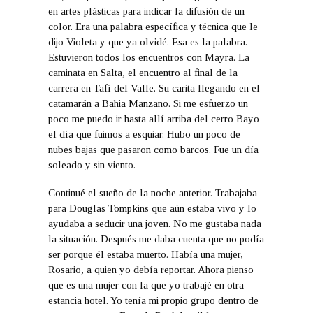
en artes plásticas para indicar la difusión de un
color. Era una palabra específica y técnica que le
dijo Violeta y que ya olvidé. Esa es la palabra.
Estuvieron todos los encuentros con Mayra. La
caminata en Salta, el encuentro al final de la
carrera en Tafí del Valle. Su carita llegando en el
catamarán a Bahia Manzano. Si me esfuerzo un
poco me puedo ir hasta allí arriba del cerro Bayo
el día que fuimos a esquiar. Hubo un poco de
nubes bajas que pasaron como barcos. Fue un día
soleado y sin viento.
Continué el sueño de la noche anterior. Trabajaba
para Douglas Tompkins que aún estaba vivo y lo
ayudaba a seducir una joven. No me gustaba nada
la situación. Después me daba cuenta que no podía
ser porque él estaba muerto. Había una mujer,
Rosario, a quien yo debía reportar. Ahora pienso
que es una mujer con la que yo trabajé en otra
estancia hotel. Yo tenía mi propio grupo dentro de