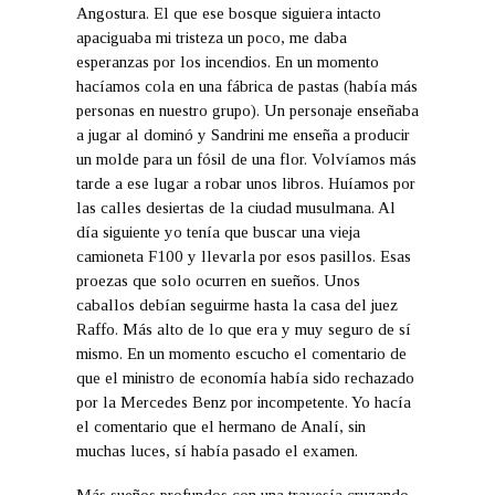
Angostura. El que ese bosque siguiera intacto
apaciguaba mi tristeza un poco, me daba
esperanzas por los incendios. En un momento
hacíamos cola en una fábrica de pastas (había más
personas en nuestro grupo). Un personaje enseñaba
a jugar al dominó y Sandrini me enseña a producir
un molde para un fósil de una flor. Volvíamos más
tarde a ese lugar a robar unos libros. Huíamos por
las calles desiertas de la ciudad musulmana. Al
día siguiente yo tenía que buscar una vieja
camioneta F100 y llevarla por esos pasillos. Esas
proezas que solo ocurren en sueños. Unos
caballos debían seguirme hasta la casa del juez
Raffo. Más alto de lo que era y muy seguro de sí
mismo. En un momento escucho el comentario de
que el ministro de economía había sido rechazado
por la Mercedes Benz por incompetente. Yo hacía
el comentario que el hermano de Analí, sin
muchas luces, sí había pasado el examen.
Más sueños profundos con una travesía cruzando