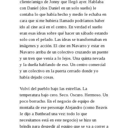
cliente/amigo de Jonny que llegó ayer. Hablaba
con Daniel (dos Daniel en un solo sueño) le
contaba lo que había hecho y medio le echaba en
cara que si me hubiera llamado podríamos haber
ido al cine acá en el centro. En verdad el sueño
eran esas ideas sobre qué hacer un sábado estando
solo con el pelado. Las ideas se transformaban en
imágenes y acción. El cine en Navarro y estar en
Navarro arriba de un colectivo cruzando un puente
y un tren que venía a lo lejos. Una quinta nevada
y la dueña hablando de eso. Un centro comercial
y un colectivo en la puerta cerrado donde yo
había dejado cosas.
Volví del pueblo bajo las estrellas. La
temperatura bajo cero. Seco. Oscuro. Hermoso. Un
poco borracho. En el negocio de equipo de
montaña de ese personaje Alejandro (como Beavis
le dijo a Butthead una vez: todo lo que
necesitamos está en este negocio) se hizo un
brindis para despedir al equipo que se va a correr a