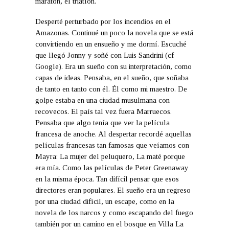
maratón, el triatlón.
Desperté perturbado por los incendios en el
Amazonas. Continué un poco la novela que se está
convirtiendo en un ensueño y me dormí. Escuché
que llegó Jonny y soñé con Luis Sandrini (cf
Google). Era un sueño con su interpretación, como
capas de ideas. Pensaba, en el sueño, que soñaba
de tanto en tanto con él. Él como mi maestro. De
golpe estaba en una ciudad musulmana con
recovecos. El país tal vez fuera Marruecos.
Pensaba que algo tenía que ver la película
francesa de anoche. Al despertar recordé aquellas
películas francesas tan famosas que veíamos con
Mayra: La mujer del peluquero, La maté porque
era mía. Como las películas de Peter Greenaway
en la misma época. Tan difícil pensar que esos
directores eran populares. El sueño era un regreso
por una ciudad difícil, un escape, como en la
novela de los narcos y como escapando del fuego
también por un camino en el bosque en Villa La