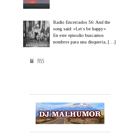
Radio Encerrados 56: And the
song said: «Let’s be happy»
En este episodio buscamos
nombres para una disquería,
[…]
RSS