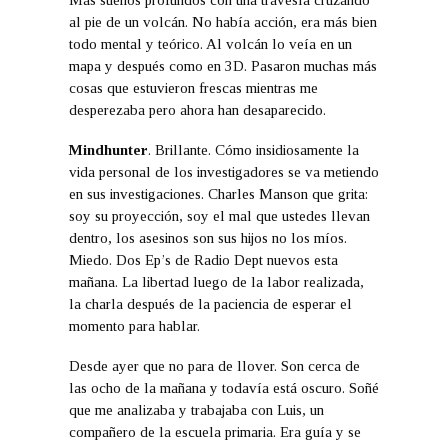
al pie de un volcán. No había acción, era más bien
todo mental y teórico. Al volcán lo veía en un
mapa y después como en 3D. Pasaron muchas más
cosas que estuvieron frescas mientras me
desperezaba pero ahora han desaparecido.
Mindhunter
. Brillante. Cómo insidiosamente la
vida personal de los investigadores se va metiendo
en sus investigaciones. Charles Manson que grita:
soy su proyección, soy el mal que ustedes llevan
dentro, los asesinos son sus hijos no los míos.
Miedo. Dos Ep’s de Radio Dept nuevos esta
mañana. La libertad luego de la labor realizada,
la charla después de la paciencia de esperar el
momento para hablar.
Desde ayer que no para de llover. Son cerca de
las ocho de la mañana y todavía está oscuro. Soñé
que me analizaba y trabajaba con Luis, un
compañero de la escuela primaria. Era guía y se