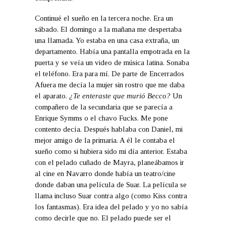
Continué el sueño en la tercera noche. Era un
sábado. El domingo a la mañana me despertaba
una llamada. Yo estaba en una casa extraña, un
departamento. Había una pantalla empotrada en la
puerta y se veía un video de música latina. Sonaba
el teléfono. Era para mí. De parte de Encerrados
Afuera me decía la mujer sin rostro que me daba
el aparato.
¿Te enteraste que murió Becco?
Un
compañero de la secundaria que se parecía a
Enrique Symms o el chavo Fucks. Me pone
contento decía. Después hablaba con Daniel, mi
mejor amigo de la primaria. A él le contaba el
sueño como si hubiera sido mi día anterior. Estaba
con el pelado cuñado de Mayra, planeábamos ir
al cine en Navarro donde había un teatro/cine
donde daban una película de Suar. La película se
llama incluso Suar contra algo (como Kiss contra
los fantasmas). Era idea del pelado y yo no sabía
como decirle que no. El pelado puede ser el