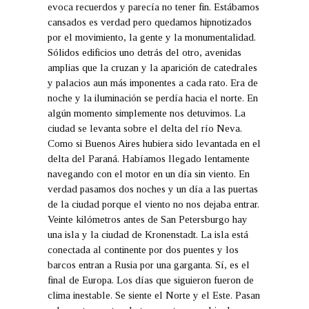
evoca recuerdos y parecía no tener fin. Estábamos
cansados es verdad pero quedamos hipnotizados
por el movimiento, la gente y la monumentalidad.
Sólidos edificios uno detrás del otro, avenidas
amplias que la cruzan y la aparición de catedrales
y palacios aun más imponentes a cada rato. Era de
noche y la iluminación se perdía hacia el norte. En
algún momento simplemente nos detuvimos. La
ciudad se levanta sobre el delta del río Neva.
Como si Buenos Aires hubiera sido levantada en el
delta del Paraná. Habíamos llegado lentamente
navegando con el motor en un día sin viento. En
verdad pasamos dos noches y un día a las puertas
de la ciudad porque el viento no nos dejaba entrar.
Veinte kilómetros antes de San Petersburgo hay
una isla y la ciudad de Kronenstadt. La isla está
conectada al continente por dos puentes y los
barcos entran a Rusia por una garganta. Sí, es el
final de Europa. Los días que siguieron fueron de
clima inestable. Se siente el Norte y el Este. Pasan