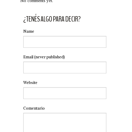
No comments yet.
¿TENÉS ALGO PARA DECIR?
Name
Email
(never published)
Website
Comentario