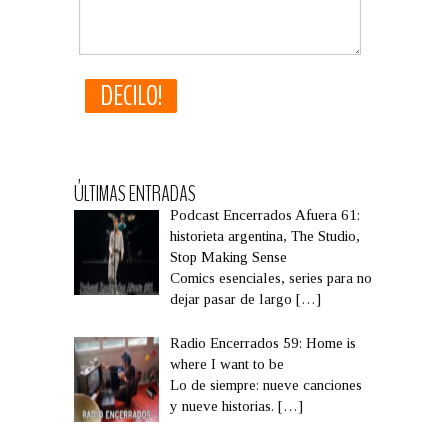
ÚLTIMAS ENTRADAS
Podcast Encerrados Afuera 61:
historieta argentina, The Studio,
Stop Making Sense
Comics esenciales, series para no
dejar pasar de largo
[…]
Radio Encerrados 59: Home is
where I want to be
Lo de siempre: nueve canciones
y nueve historias.
[…]