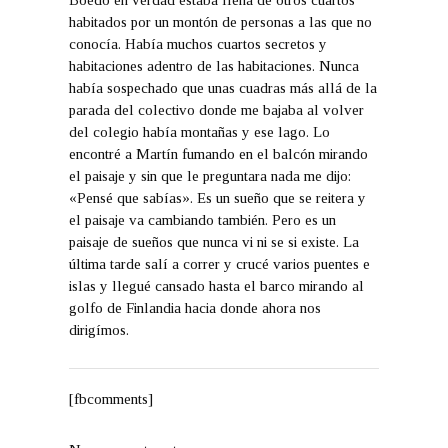
Boedo en verdad estaba llena de otros cuartos
habitados por un montón de personas a las que no
conocía. Había muchos cuartos secretos y
habitaciones adentro de las habitaciones. Nunca
había sospechado que unas cuadras más allá de la
parada del colectivo donde me bajaba al volver
del colegio había montañas y ese lago. Lo
encontré a Martín fumando en el balcón mirando
el paisaje y sin que le preguntara nada me dijo:
«Pensé que sabías». Es un sueño que se reitera y
el paisaje va cambiando también. Pero es un
paisaje de sueños que nunca vi ni se si existe. La
última tarde salí a correr y crucé varios puentes e
islas y llegué cansado hasta el barco mirando al
golfo de Finlandia hacia donde ahora nos
dirigímos.
[fbcomments]