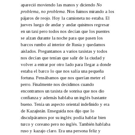
apareció moviendo las manos y diciendo
No
problema, no problema
. Nos fuimos mirando a los
pájaros de reojo. Hoy la camioneta no estaba. El
jueves luego de andar y andar quisimos regresar
en un taxi pero todos nos decían que los puentes
se alzan durante la noche para que pasen los
barcos rumbo al interior de Rusia y quedamos
aislados. Preguntamos a varios taxistas y todos
nos decían que tenían que salir de la ciudad y
volver a entrar por otro lado para llegar a donde
estaba el barco lo que nos salía una pequeña
fortuna. Pensábamos que nos querían meter el
perro. Finalmente nos decidimos cuando
encontramos un taxista de sonrisa que nos dio
confianza y además hablaba un inglés bastante
bueno. Tenía un aspecto oriental indefinido y era
de Kazajistán. Enseguida nos dijo que lo
disculpáramos por su inglés; podía hablar bien
turco y coreano pero no inglés. También hablaba
ruso y kazajo claro. Era una persona feliz y