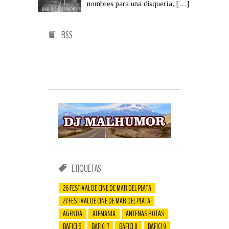
nombres para una disquería,
[…]
RSS
ETIQUETAS
26 FESTIVAL DE CINE DE MAR DEL PLATA
27 FESTIVAL DE CINE DE MAR DEL PLATA
AGENDA
ALEMANIA
ANTENAS ROTAS
BAFICI 6
BAFICI 7
BAFICI 8
BAFICI 9