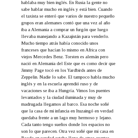
hablaba muy bien inglés. En Rusia la gente no
sabe hablar mucho en inglés y está bien. Cuando
el taxista se enteró que varios de nuestro pequeño
grupos eran alemanes contó que una vez al año
iba a Alemania a comprar un furgón que luego
llevaba manejando a Kazajistán para venderlo.
Mucho tiempo atrás había conocido unos
franceses que hacían lo mismo en Africa con
viejos Mercedes Benz. Torsten es alemán pero
nació en Alemania del Este que es como decir que
Jimmy Page tocó en los Yardbirds antes de
Zeppelin. Nadie lo sabe. El tampoco habla mucho
inglés y en la escuela aprendió ruso y de
vacaciones se iba a Hungría. Vimos los puentes
levantados y la ciudad iluminada y muy de
madrugada llegamos al barco. Esa noche soñé
que la casa de mi infancia en Ituzaingó en verdad
quedaba frente a un lago muy hermoso y lejano.
Cada tanto tengo sueños donde los espacios no
son lo que parecen. Otra vez soñé que mi casa en