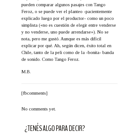
pueden comparar algunos pasajes con Tango
Feroz, o se puede ver el planteo -pacientemente
explicado luego por el productor- como un poco
simplista («no es cuestión de elegir entre venderse
y no venderse, uno puede arrendarse»). No se
nota, pero me gustó. Aunque es más difícil
explicar por qué. Ah, según dicen, éxito total en
Chile, tanto de la peli como de la -bonita- banda
de sonido. Como Tango Feroz.
M.B.
[fbcomments]
No comments yet.
¿TENÉS ALGO PARA DECIR?