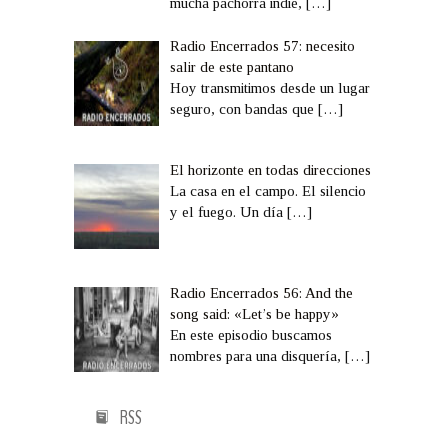
mucha pachorra indie,
[…]
Radio Encerrados 57: necesito
salir de este pantano
Hoy transmitimos desde un lugar
seguro, con bandas que
[…]
El horizonte en todas direcciones
La casa en el campo. El silencio
y el fuego. Un día
[…]
Radio Encerrados 56: And the
song said: «Let’s be happy»
En este episodio buscamos
nombres para una disquería,
[…]
RSS