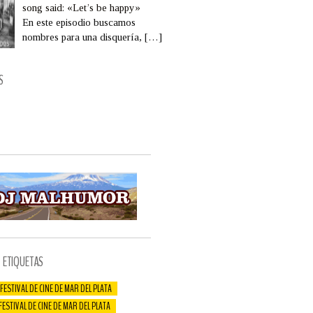
song said: «Let’s be happy»
En este episodio buscamos
nombres para una disquería,
[…]
S
ETIQUETAS
 FESTIVAL DE CINE DE MAR DEL PLATA
 FESTIVAL DE CINE DE MAR DEL PLATA