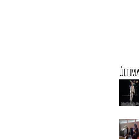
ÚLTIM