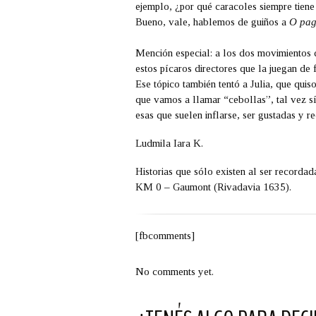
ejemplo, ¿por qué caracoles siempre tiene
Bueno, vale, hablemos de guiños a
O pag
Mención especial: a los dos movimientos 
estos pícaros directores que la juegan de 
Ese tópico también tentó a Julia, que quis
que vamos a llamar “cebollas”, tal vez sí
esas que suelen inflarse, ser gustadas y 
Ludmila Iara K.
Historias que sólo existen al ser recorda
KM 0 – Gaumont (Rivadavia 1635).
[fbcomments]
No comments yet.