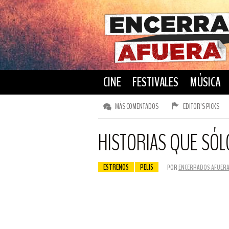
CINE
FESTIVALES
MÚSICA
MÁS COMENTADOS
EDITOR’S PICKS
HISTORIAS QUE SÓL
ESTRENOS
PELIS
POR
ENCERRADOS AFUER