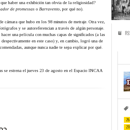
 que haber una exhibición tan obvia de la religiosidad?
ador de promessas
o
Barravento
, por qué no).
de cámara que hubo en los 98 minutos de metraje. Otra vez,
fotógrafos y se autoreferencian a través de algún personaje.
RS
o hacer una película con muchas capas de significados (a las
 despectivamente en este caso) y, en cambio, logró una de
recomendadas, aunque nunca nadie te sepa explicar por qué.
das se estrena el jueves 23 de agosto en el Espacio INCAA
26
27