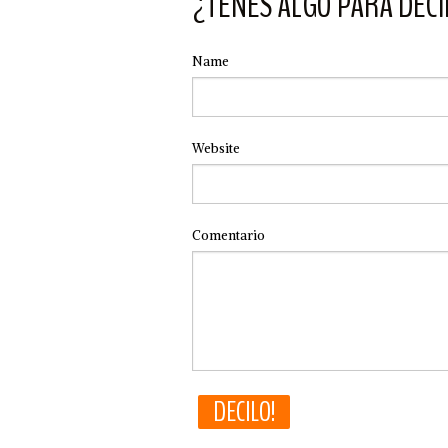
¿TENÉS ALGO PARA DECI
Name
Website
Comentario