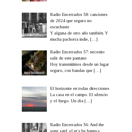
Radio Encerrados 58: canciones
de 2024 que seguro no
escuchaste
Y alguna de otro año también. Y
mucha pachorra indie,
[…]
Radio Encerrados 57: necesito
salir de este pantano
Hoy transmitimos desde un lugar
seguro, con bandas que
[…]
El horizonte en todas direcciones
La casa en el campo. El silencio
y el fuego. Un día
[…]
Radio Encerrados 56: And the
song said: «Let’s be happy»