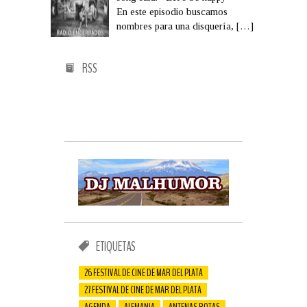
En este episodio buscamos
nombres para una disquería,
[…]
RSS
ETIQUETAS
26 FESTIVAL DE CINE DE MAR DEL PLATA
27 FESTIVAL DE CINE DE MAR DEL PLATA