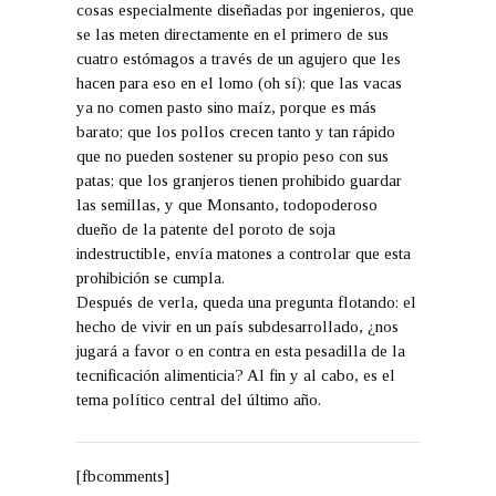
cosas especialmente diseñadas por ingenieros, que
se las meten directamente en el primero de sus
cuatro estómagos a través de un agujero que les
hacen para eso en el lomo (oh sí); que las vacas
ya no comen pasto sino maíz, porque es más
barato; que los pollos crecen tanto y tan rápido
que no pueden sostener su propio peso con sus
patas; que los granjeros tienen prohibido guardar
las semillas, y que Monsanto, todopoderoso
dueño de la patente del poroto de soja
indestructible, envía matones a controlar que esta
prohibición se cumpla.
Después de verla, queda una pregunta flotando: el
hecho de vivir en un país subdesarrollado, ¿nos
jugará a favor o en contra en esta pesadilla de la
tecnificación alimenticia? Al fin y al cabo, es el
tema político central del último año.
[fbcomments]