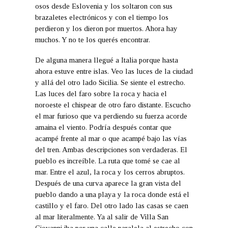
osos desde Eslovenia y los soltaron con sus
brazaletes electrónicos y con el tiempo los
perdieron y los dieron por muertos. Ahora hay
muchos. Y no te los querés encontrar.
De alguna manera llegué a Italia porque hasta
ahora estuve entre islas. Veo las luces de la ciudad
y allá del otro lado Sicilia. Se siente el estrecho.
Las luces del faro sobre la roca y hacia el
noroeste el chispear de otro faro distante. Escucho
el mar furioso que va perdiendo su fuerza acorde
amaina el viento. Podría después contar que
acampé frente al mar o que acampé bajo las vías
del tren. Ambas descripciones son verdaderas. El
pueblo es increíble. La ruta que tomé se cae al
mar. Entre el azul, la roca y los cerros abruptos.
Después de una curva aparece la gran vista del
pueblo dando a una playa y la roca donde está el
castillo y el faro. Del otro lado las casas se caen
al mar literalmente. Ya al salir de Villa San