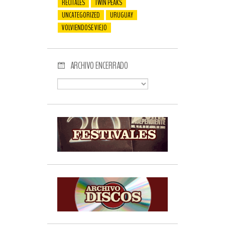
RECITALES
TWIN PEAKS
UNCATEGORIZED
URUGUAY
VOLVIENDOSE VIEJO
ARCHIVO ENCERRADO