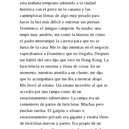
esta mañana temprano subiendo a la ciudad
histórica con el perro en la canasta y las
cantimploras llenas de algo muy pesado para
hacer la bici más difícil y entrenar sus piernas.
Doménico, el antiguo campeón. Su madre, una
mujer muy amable, me contó la historia de cómo
el padre interrumpió la carrera para que no se
fuera de la casa. Me lo dijo mientras en el negocio
esperábamos a Doménico que no llegaba. Después
me habló del otro hijo que vive en Hong Kong. La
bicicletería es enorme y llena de cosas. En un
momento, mientras atendía a un cliente, me dijo
que lo acompañara que me iba a mostrar abajo.
Me llevó al sótano. Un sótano increíble al que se
accedía por una rampa como de un
estacionamiento subterráneo. La rampa era un
cementerio de partes de bicicletas. Muchas pero
muchas ruedas. El galpón o sótano o
estacionamiento privado era gigante y estaba lleno
de bicicletas nuevas y partes. Era propio de un