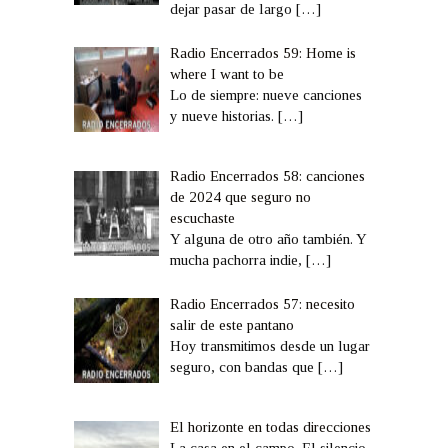
dejar pasar de largo
[…]
Radio Encerrados 59: Home is
where I want to be
Lo de siempre: nueve canciones
y nueve historias.
[…]
Radio Encerrados 58: canciones
de 2024 que seguro no
escuchaste
Y alguna de otro año también. Y
mucha pachorra indie,
[…]
Radio Encerrados 57: necesito
salir de este pantano
Hoy transmitimos desde un lugar
seguro, con bandas que
[…]
El horizonte en todas direcciones
La casa en el campo. El silencio