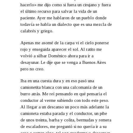
hacerlo» me dijo como si fuera un cirujano y fuera
el último recurso para salvar la vida de un
paciente. Ayer me hablaron de un pueblo donde
todavía se habla un dialecto que es una mezcla de
calabrés y griego.
Apenas me asomé de la carpa vi el cielo ponerse
rojo y enseguida aparecer el sol. Al ratito me
volvió a silbar Doménico ahora para ir a
desayunar. Le dije que se venga a Buenos Aires
pero no creo.
Iba en una cuesta dura y en eso pasó una
camionetita blanca con una calcomanía de un
burro atrás. Me reí pensando en qué pensaría el
conductor al verme subiendo con todo este peso.
Al llegar a un descanso un poco más adelante la
camioneta estaba parada y el conductor, un pibe
de unos treinta, barba y colita, bermudas y remera
de escaladores, me preguntó si no quería ir a su