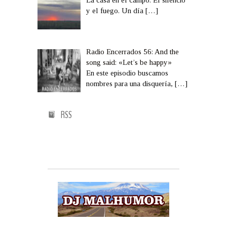
y el fuego. Un día
[…]
Radio Encerrados 56: And the
song said: «Let’s be happy»
En este episodio buscamos
nombres para una disquería,
[…]
RSS