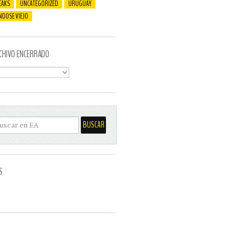
EAKS
UNCATEGORIZED
URUGUAY
NDOSE VIEJO
CHIVO ENCERRADO
S