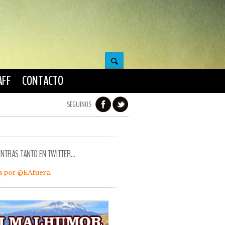
AFF
CONTACTO
SEGUINOS
ENTRAS TANTO EN TWITTER…
s por @EAfuera.