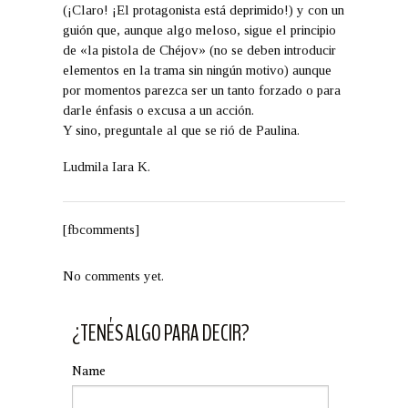
(¡Claro! ¡El protagonista está deprimido!) y con un
guión que, aunque algo meloso, sigue el principio
de «la pistola de Chéjov» (no se deben introducir
elementos en la trama sin ningún motivo) aunque
por momentos parezca ser un tanto forzado o para
darle énfasis o excusa a un acción.
Y sino, preguntale al que se rió de Paulina.
Ludmila Iara K.
[fbcomments]
No comments yet.
¿TENÉS ALGO PARA DECIR?
Name