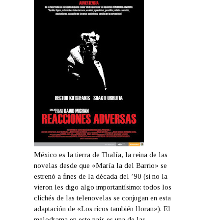
México es la tierra de Thalía, la reina de las
novelas desde que «María la del Barrio» se
estrenó a fines de la década del ’90 (si no la
vieron les digo algo importantísimo: todos los
clichés de las telenovelas se conjugan en esta
adaptación de «Los ricos también lloran»). El
melodrama en este país es una de las