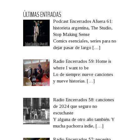
ÚLTIMAS ENTRADAS
Podcast Encerrados Afuera 61:
historieta argentina, The Studio,
Stop Making Sense
Comics esenciales, series para no
dejar pasar de largo
[…]
Radio Encerrados 59: Home is
where I want to be
Lo de siempre: nueve canciones
y nueve historias.
[…]
Radio Encerrados 58: canciones
de 2024 que seguro no
escuchaste
Y alguna de otro año también. Y
mucha pachorra indie,
[…]
Radio Encerrados 57: necesito