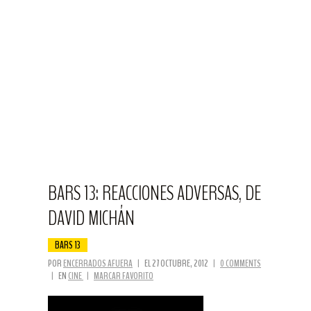
BARS 13: REACCIONES ADVERSAS, DE
DAVID MICHÁN
BARS 13
POR
ENCERRADOS AFUERA
|
EL 27 OCTUBRE, 2012
|
0 COMMENTS
|
EN
CINE
|
MARCAR FAVORITO