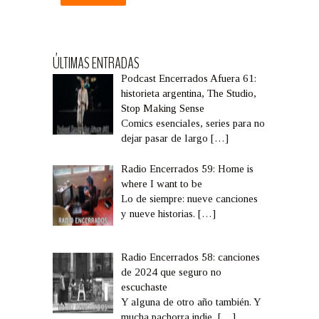
ÚLTIMAS ENTRADAS
Podcast Encerrados Afuera 61:
historieta argentina, The Studio,
Stop Making Sense
Comics esenciales, series para no
dejar pasar de largo
[…]
Radio Encerrados 59: Home is
where I want to be
Lo de siempre: nueve canciones
y nueve historias.
[…]
Radio Encerrados 58: canciones
de 2024 que seguro no
escuchaste
Y alguna de otro año también. Y
mucha pachorra indie,
[…]