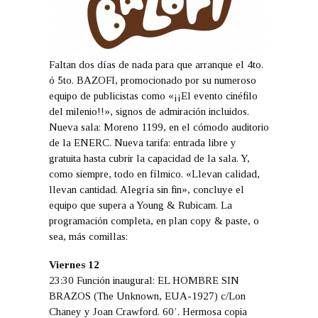
Faltan dos días de nada para que arranque el 4to.
ó 5to. BAZOFI, promocionado por su numeroso
equipo de publicistas como «¡¡El evento cinéfilo
del milenio!!», signos de admiración incluidos.
Nueva sala: Moreno 1199, en el cómodo auditorio
de la ENERC. Nueva tarifa: entrada libre y
gratuita hasta cubrir la capacidad de la sala. Y,
como siempre, todo en fílmico. «Llevan calidad,
llevan cantidad. Alegría sin fin», concluye el
equipo que supera a Young & Rubicam. La
programación completa, en plan copy & paste, o
sea, más comillas:
Viernes 12
23:30 Función inaugural: EL HOMBRE SIN
BRAZOS (The Unknown, EUA-1927) c/Lon
Chaney y Joan Crawford. 60’. Hermosa copia