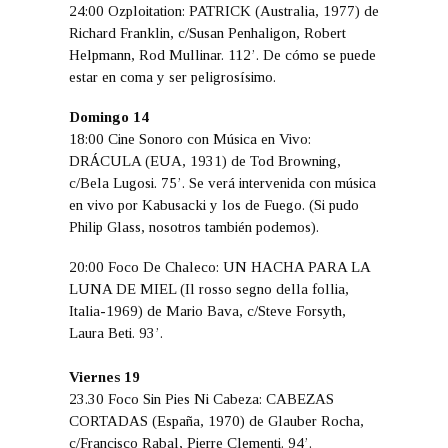
24:00 Ozploitation: PATRICK (Australia, 1977) de
Richard Franklin, c/Susan Penhaligon, Robert
Helpmann, Rod Mullinar. 112’. De cómo se puede
estar en coma y ser peligrosísimo.
Domingo 14
18:00 Cine Sonoro con Música en Vivo:
DRÁCULA (EUA, 1931) de Tod Browning,
c/Bela Lugosi. 75’. Se verá intervenida con música
en vivo por Kabusacki y los de Fuego. (Si pudo
Philip Glass, nosotros también podemos).
20:00 Foco De Chaleco: UN HACHA PARA LA
LUNA DE MIEL (Il rosso segno della follia,
Italia-1969) de Mario Bava, c/Steve Forsyth,
Laura Beti. 93’.
Viernes 19
23.30 Foco Sin Pies Ni Cabeza: CABEZAS
CORTADAS (España, 1970) de Glauber Rocha,
c/Francisco Rabal, Pierre Clementi. 94’.