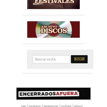
CINE
FESTIVALES
ENTREVISTAS
ETCÉTERA
MÚSICA