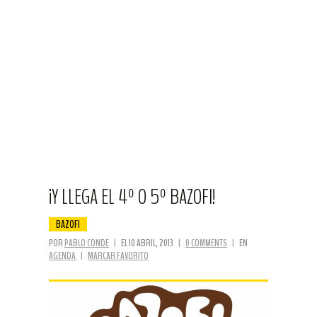
¡Y LLEGA EL 4º O 5º BAZOFI!
BAZOFI
POR
PABLO CONDE
|
EL 10 ABRIL, 2013
|
0 COMMENTS
|
EN
AGENDA
|
MARCAR FAVORITO