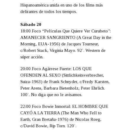
Hispanoamérica unida en uno de los films más
delirantes de todos los tiempos.
Sábado 20
18:00 Foco “Películas Que Quiere Ver Curubeto”:
AMANECER SANGRIENTO (A Great Day in the
Morning, EUA-1956) de Jacques Tourneur,
c/Robert Stack, Virginia Mayo. 92’. Western de
súper acción.
20:00 Foco Agárrese Fuerte: LOS QUE
OFENDEN AL SEXO (Sittlichkeitsverbrecher,
Suiza-1963) de Frank Schnyder, c/Fredy Karsten,
Peter Arens, Barbara Bietenholz, Peter Ehrlich.
100’. No diga que no le avisamos.
22:00 Foco Bowie Inmortal: EL HOMBRE QUE
CAYÓ A LA TIERRA (The Man Who Fell to
Earth, Gran Bretaña-1976) de Nicolas Roeg,
c/David Bowie, Rip Torn. 120’.