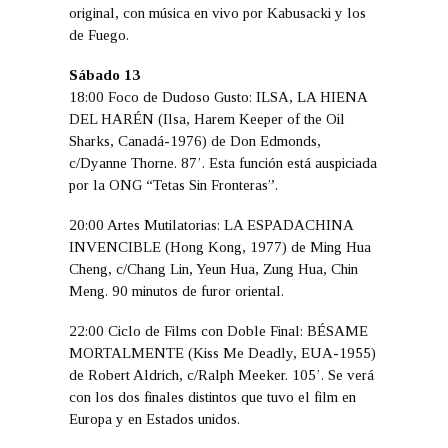
original, con música en vivo por Kabusacki y los
de Fuego.
Sábado 13
18:00 Foco de Dudoso Gusto: ILSA, LA HIENA
DEL HARÉN (Ilsa, Harem Keeper of the Oil
Sharks, Canadá-1976) de Don Edmonds,
c/Dyanne Thorne. 87’. Esta función está auspiciada
por la ONG “Tetas Sin Fronteras”.
20:00 Artes Mutilatorias: LA ESPADACHINA
INVENCIBLE (Hong Kong, 1977) de Ming Hua
Cheng, c/Chang Lin, Yeun Hua, Zung Hua, Chin
Meng. 90 minutos de furor oriental.
22:00 Ciclo de Films con Doble Final: BÉSAME
MORTALMENTE (Kiss Me Deadly, EUA-1955)
de Robert Aldrich, c/Ralph Meeker. 105’. Se verá
con los dos finales distintos que tuvo el film en
Europa y en Estados unidos.