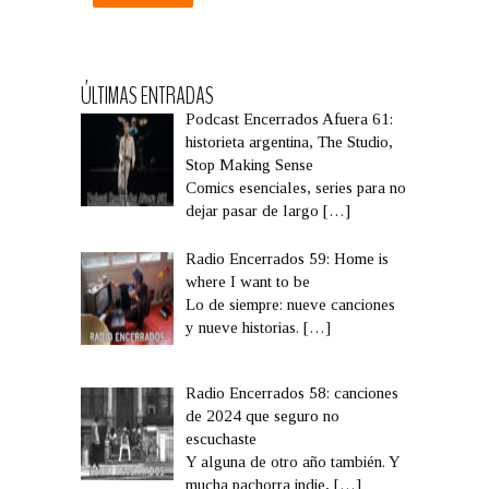
ÚLTIMAS ENTRADAS
Podcast Encerrados Afuera 61:
historieta argentina, The Studio,
Stop Making Sense
Comics esenciales, series para no
dejar pasar de largo
[…]
Radio Encerrados 59: Home is
where I want to be
Lo de siempre: nueve canciones
y nueve historias.
[…]
Radio Encerrados 58: canciones
de 2024 que seguro no
escuchaste
Y alguna de otro año también. Y
mucha pachorra indie,
[…]