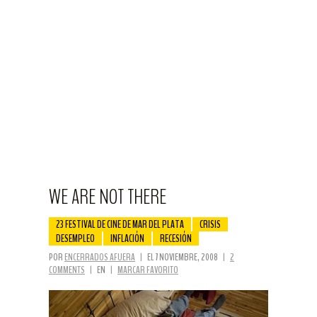
WE ARE NOT THERE
23 FESTIVAL DE CINE DE MAR DEL PLATA
CRISIS
DESEMPLEO
INFLACIÓN
RECESIÓN
POR
ENCERRADOS AFUERA
|
EL 7 NOVIEMBRE, 2008
|
2
COMMENTS
|
EN
|
MARCAR FAVORITO