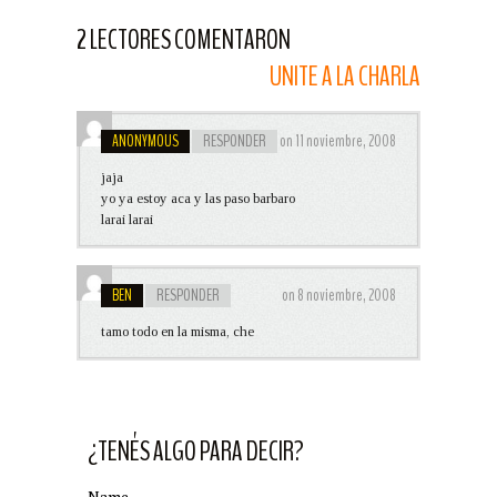
2 LECTORES COMENTARON
UNITE A LA CHARLA
ANONYMOUS
RESPONDER
on 11 noviembre, 2008
jaja
yo ya estoy aca y las paso barbaro
larai larai
BEN
RESPONDER
on 8 noviembre, 2008
tamo todo en la misma, che
¿TENÉS ALGO PARA DECIR?