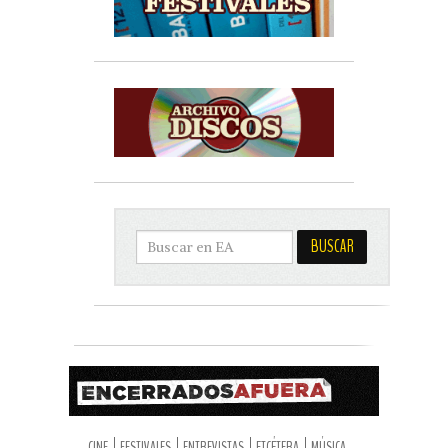
CINE
FESTIVALES
ENTREVISTAS
ETCÉTERA
MÚSICA