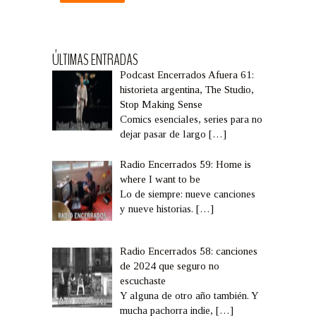
ÚLTIMAS ENTRADAS
Podcast Encerrados Afuera 61:
historieta argentina, The Studio,
Stop Making Sense
Comics esenciales, series para no
dejar pasar de largo
[…]
Radio Encerrados 59: Home is
where I want to be
Lo de siempre: nueve canciones
y nueve historias.
[…]
Radio Encerrados 58: canciones
de 2024 que seguro no
escuchaste
Y alguna de otro año también. Y
mucha pachorra indie,
[…]