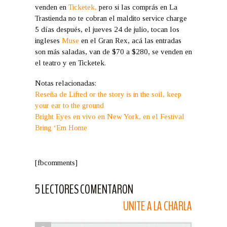
venden en
Ticketek,
pero si las comprás en La
Trastienda no te cobran el maldito service charge
5 días después, el jueves 24 de julio, tocan los
ingleses
Muse
en el Gran Rex, acá las entradas
son más saladas, van de $70 a $280, se venden en
el teatro y en Ticketek.
Notas relacionadas:
Reseña de Lifted or the story is in the soil, keep
your ear to the ground
Bright Eyes en vivo en New York, en el
Festival
Bring ‘Em Home
[fbcomments]
5 LECTORES COMENTARON
UNITE A LA CHARLA