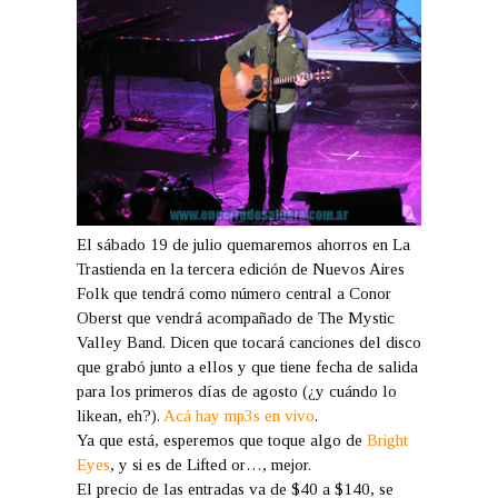
El sábado 19 de julio quemaremos ahorros en La
Trastienda en la tercera edición de Nuevos Aires
Folk que tendrá como número central a Conor
Oberst que vendrá acompañado de The Mystic
Valley Band. Dicen que tocará canciones del disco
que grabó junto a ellos y que tiene fecha de salida
para los primeros días de agosto (¿y cuándo lo
likean, eh?).
Acá hay mp3s en vivo
.
Ya que está, esperemos que toque algo de
Bright
Eyes
, y si es de Lifted or…, mejor.
El precio de las entradas va de $40 a $140, se