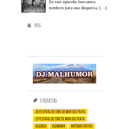
En este episodio buscamos
nombres para una disquería,
[…]
RSS
ETIQUETAS
26 FESTIVAL DE CINE DE MAR DEL PLATA
27 FESTIVAL DE CINE DE MAR DEL PLATA
AGENDA
ALEMANIA
ANTENAS ROTAS