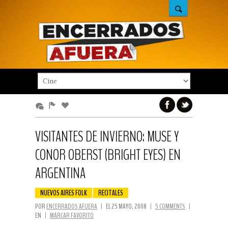
VISITANTES DE INVIERNO: MUSE Y
CONOR OBERST (BRIGHT EYES) EN
ARGENTINA
NUEVOS AIRES FOLK
RECITALES
POR
ENCERRADOS AFUERA
|
EL 25 MAYO, 2008
|
5 COMMENTS
|
EN
|
MARCAR FAVORITO