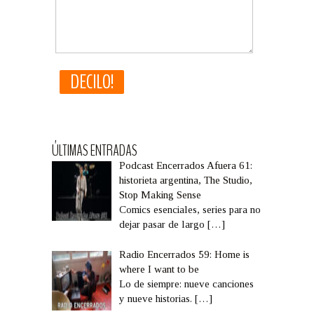
ÚLTIMAS ENTRADAS
Podcast Encerrados Afuera 61:
historieta argentina, The Studio,
Stop Making Sense
Comics esenciales, series para no
dejar pasar de largo
[…]
Radio Encerrados 59: Home is
where I want to be
Lo de siempre: nueve canciones
y nueve historias.
[…]