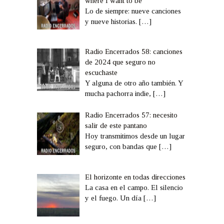
where I want to be
Lo de siempre: nueve canciones
y nueve historias.
[…]
Radio Encerrados 58: canciones
de 2024 que seguro no
escuchaste
Y alguna de otro año también. Y
mucha pachorra indie,
[…]
Radio Encerrados 57: necesito
salir de este pantano
Hoy transmitimos desde un lugar
seguro, con bandas que
[…]
El horizonte en todas direcciones
La casa en el campo. El silencio
y el fuego. Un día
[…]