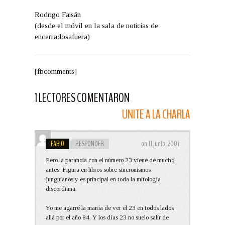
Rodrigo Faisán
(desde el móvil en la sala de noticias de
encerradosafuera)
[fbcomments]
1 LECTORES COMENTARON
UNITE A LA CHARLA
FABIO
RESPONDER
on 11 junio, 2007
Pero la paranoia con el número 23 viene de mucho
antes. Figura en libros sobre sincronismos
junguianos y es principal en toda la mitología
discordiana.
Yo me agarré la manía de ver el 23 en todos lados
allá por el año 84. Y los días 23 no suelo salir de