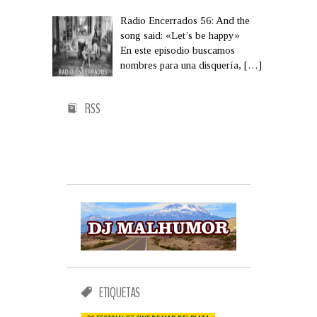
Radio Encerrados 56: And the
song said: «Let’s be happy»
En este episodio buscamos
nombres para una disquería,
[…]
RSS
ETIQUETAS