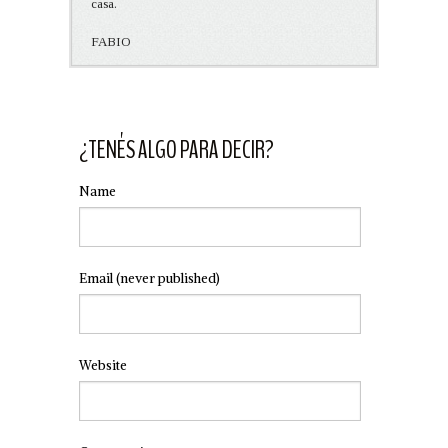
casa.
FABIO
¿TENÉS ALGO PARA DECIR?
Name
Email
(never published)
Website