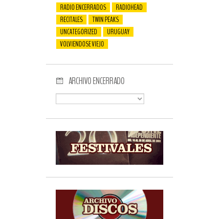
RADIO ENCERRADOS
RADIOHEAD
RECITALES
TWIN PEAKS
UNCATEGORIZED
URUGUAY
VOLVIENDOSE VIEJO
ARCHIVO ENCERRADO