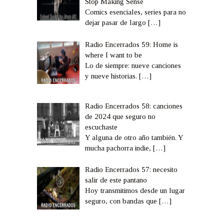
Stop Making Sense
Comics esenciales, series para no
dejar pasar de largo
[…]
Radio Encerrados 59: Home is
where I want to be
Lo de siempre: nueve canciones
y nueve historias.
[…]
Radio Encerrados 58: canciones
de 2024 que seguro no
escuchaste
Y alguna de otro año también. Y
mucha pachorra indie,
[…]
Radio Encerrados 57: necesito
salir de este pantano
Hoy transmitimos desde un lugar
seguro, con bandas que
[…]