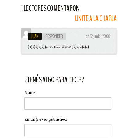
1 LECTORES COMENTARON
UNITE A LA CHARLA
JUAN
RESPONDER
on 12 junio, 2006
jajajajajajja, es muy cierto, jajajajajaj
¿TENÉS ALGO PARA DECIR?
Name
Email
(never published)