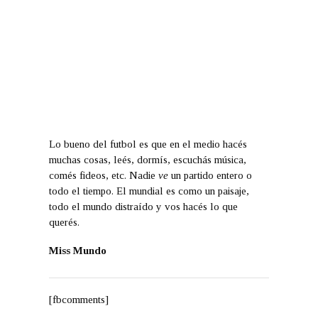
Lo bueno del futbol es que en el medio hacés
muchas cosas, leés, dormís, escuchás música,
comés fideos, etc. Nadie
ve
un partido entero o
todo el tiempo. El mundial es como un paisaje,
todo el mundo distraído y vos hacés lo que
querés.
Miss Mundo
[fbcomments]