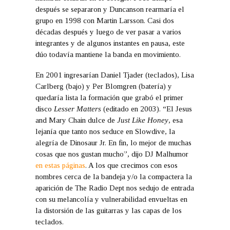
después se separaron y Duncanson rearmaría el
grupo en 1998 con Martin Larsson. Casi dos
décadas después y luego de ver pasar a varios
integrantes y de algunos instantes en pausa, este
dúo todavía mantiene la banda en movimiento.
En 2001 ingresarían Daniel Tjader (teclados), Lisa
Carlberg (bajo) y Per Blomgren (batería) y
quedaría lista la formación que grabó el primer
disco
Lesser Matters
(editado en 2003). “El Jesus
and Mary Chain dulce de
Just Like Honey
, esa
lejanía que tanto nos seduce en Slowdive, la
alegría de Dinosaur Jr. En fin, lo mejor de muchas
cosas que nos gustan mucho”, dijo DJ Malhumor
en estas páginas
. A los que crecimos con esos
nombres cerca de la bandeja y/o la compactera la
aparición de The Radio Dept nos sedujo de entrada
con su melancolía y vulnerabilidad envueltas en
la distorsión de las guitarras y las capas de los
teclados.