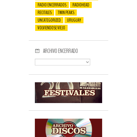
RADIO ENCERRADOS
RADIOHEAD
RECITALES
TWIN PEAKS
UNCATEGORIZED
URUGUAY
VOLVIENDOSE VIEJO
ARCHIVO ENCERRADO