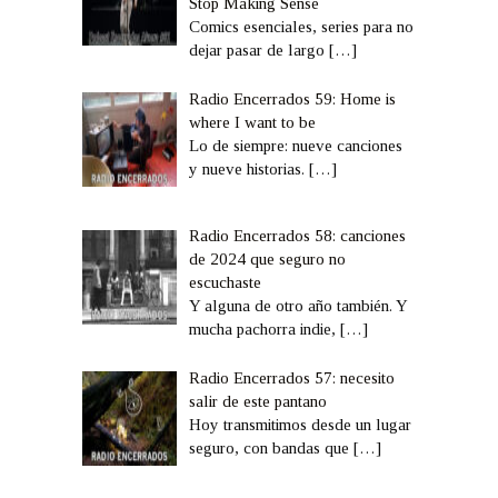
Stop Making Sense
Comics esenciales, series para no
dejar pasar de largo
[…]
Radio Encerrados 59: Home is
where I want to be
Lo de siempre: nueve canciones
y nueve historias.
[…]
Radio Encerrados 58: canciones
de 2024 que seguro no
escuchaste
Y alguna de otro año también. Y
mucha pachorra indie,
[…]
Radio Encerrados 57: necesito
salir de este pantano
Hoy transmitimos desde un lugar
seguro, con bandas que
[…]