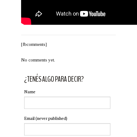
[fbcomments]
No comments yet.
¿TENÉS ALGO PARA DECIR?
Name
Email
(never published)