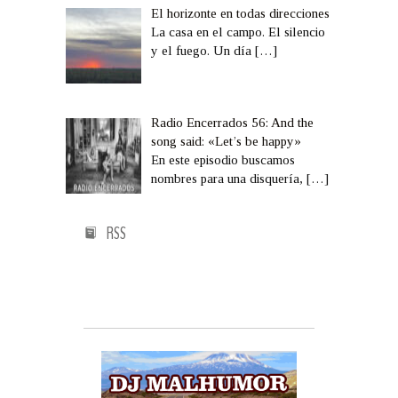
El horizonte en todas direcciones
La casa en el campo. El silencio
y el fuego. Un día
[…]
Radio Encerrados 56: And the
song said: «Let’s be happy»
En este episodio buscamos
nombres para una disquería,
[…]
RSS