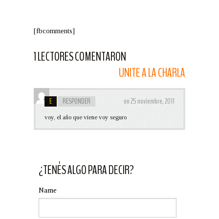
[fbcomments]
1 LECTORES COMENTARON
UNITE A LA CHARLA
E
RESPONDER
on 25 noviembre, 2011
voy, el año que viene voy seguro
¿TENÉS ALGO PARA DECIR?
Name