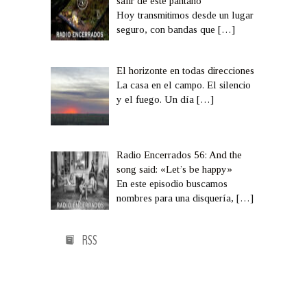
salir de este pantano
Hoy transmitimos desde un lugar
seguro, con bandas que
[…]
El horizonte en todas direcciones
La casa en el campo. El silencio
y el fuego. Un día
[…]
Radio Encerrados 56: And the
song said: «Let’s be happy»
En este episodio buscamos
nombres para una disquería,
[…]
RSS