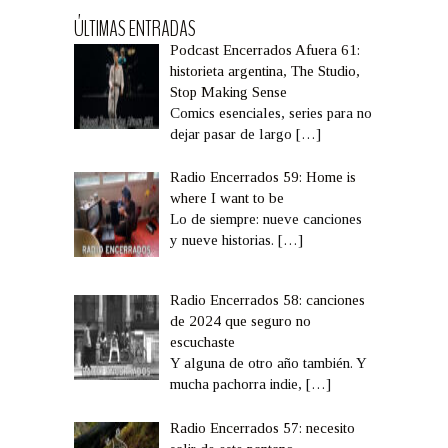
ÚLTIMAS ENTRADAS
Podcast Encerrados Afuera 61:
historieta argentina, The Studio,
Stop Making Sense
Comics esenciales, series para no
dejar pasar de largo
[…]
Radio Encerrados 59: Home is
where I want to be
Lo de siempre: nueve canciones
y nueve historias.
[…]
Radio Encerrados 58: canciones
de 2024 que seguro no
escuchaste
Y alguna de otro año también. Y
mucha pachorra indie,
[…]
Radio Encerrados 57: necesito