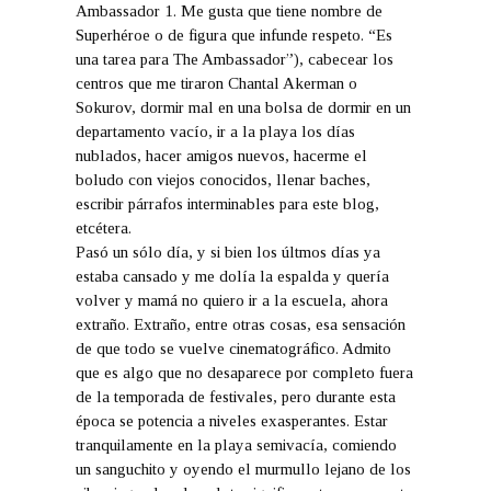
Ambassador 1. Me gusta que tiene nombre de
Superhéroe o de figura que infunde respeto. “Es
una tarea para The Ambassador”), cabecear los
centros que me tiraron Chantal Akerman o
Sokurov, dormir mal en una bolsa de dormir en un
departamento vacío, ir a la playa los días
nublados, hacer amigos nuevos, hacerme el
boludo con viejos conocidos, llenar baches,
escribir párrafos interminables para este blog,
etcétera.
Pasó un sólo día, y si bien los últmos días ya
estaba cansado y me dolía la espalda y quería
volver y mamá no quiero ir a la escuela, ahora
extraño. Extraño, entre otras cosas, esa sensación
de que todo se vuelve cinematográfico. Admito
que es algo que no desaparece por completo fuera
de la temporada de festivales, pero durante esta
época se potencia a niveles exasperantes. Estar
tranquilamente en la playa semivacía, comiendo
un sanguchito y oyendo el murmullo lejano de los