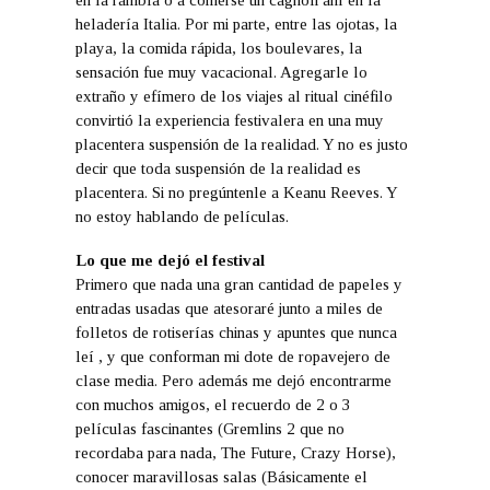
heladería Italia. Por mi parte, entre las ojotas, la
playa, la comida rápida, los boulevares, la
sensación fue muy vacacional. Agregarle lo
extraño y efímero de los viajes al ritual cinéfilo
convirtió la experiencia festivalera en una muy
placentera suspensión de la realidad. Y no es justo
decir que toda suspensión de la realidad es
placentera. Si no pregúntenle a Keanu Reeves. Y
no estoy hablando de películas.
Lo que me dejó el festival
Primero que nada una gran cantidad de papeles y
entradas usadas que atesoraré junto a miles de
folletos de rotiserías chinas y apuntes que nunca
leí , y que conforman mi dote de ropavejero de
clase media. Pero además me dejó encontrarme
con muchos amigos, el recuerdo de 2 o 3
películas fascinantes (Gremlins 2 que no
recordaba para nada, The Future, Crazy Horse),
conocer maravillosas salas (Básicamente el