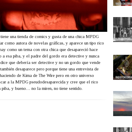
, tiene una tienda de comics y gusta de una chica MPDG
ar como autora de novelas gráficas, y aparece un tipo rico
 y hay como un tema con otra chica que desapareció hace
a esa piba, y el padre del gordo era detective y nunca
 dice que debería ser detective y no un gordo que vende
ambién desaparece pero porque tiene una entrevista de
 haciendo de Kima de The Wire pero en otro universo
uscar a la MPDG pseudodesaparecida y cree que el rico
 piba, y bueno… no la miren, no tiene sentido.