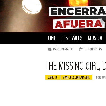
CINE
FESTIVALES
MÚSICA
MÁS COMENTADOS
EDITOR’S PICKS
THE MISSING GIRL, D
BAFICI 18
MANIC PIXIE DREAM GIRL
POR
JUA