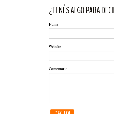
¿TENÉS ALGO PARA DECI
Name
Website
Comentario