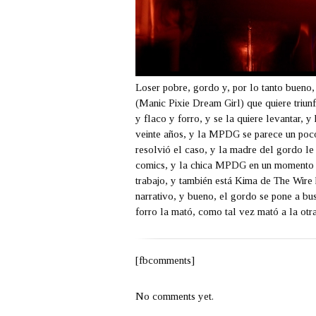
Loser pobre, gordo y, por lo tanto bueno
(Manic Pixie Dream Girl) que quiere triunf
y flaco y forro, y se la quiere levantar,
veinte años, y la MPDG se parece un poco 
resolvió el caso, y la madre del gordo le
comics, y la chica MPDG en un momento t
trabajo, y también está Kima de The Wire
narrativo, y bueno, el gordo se pone a b
forro la mató, como tal vez mató a la otra
[fbcomments]
No comments yet.