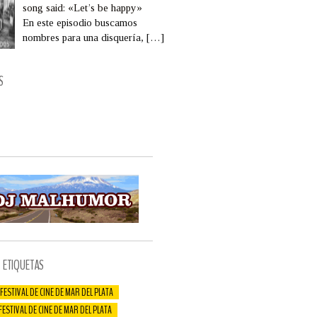
song said: «Let’s be happy»
En este episodio buscamos
nombres para una disquería,
[…]
S
ETIQUETAS
 FESTIVAL DE CINE DE MAR DEL PLATA
 FESTIVAL DE CINE DE MAR DEL PLATA