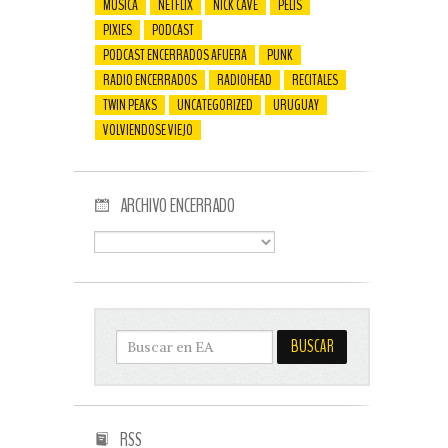
MÚSICA
NETFLIX
NICK CAVE
PELIS
PIXIES
PODCAST
PODCAST ENCERRADOS AFUERA
PUNK
RADIO ENCERRADOS
RADIOHEAD
RECITALES
TWIN PEAKS
UNCATEGORIZED
URUGUAY
VOLVIENDOSE VIEJO
ARCHIVO ENCERRADO
RSS