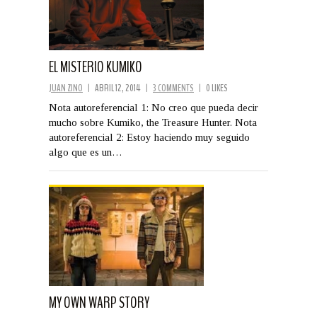
EL MISTERIO KUMIKO
JUAN ZINO
|
ABRIL 12, 2014
|
3 COMMENTS
|
0 LIKES
Nota autoreferencial 1: No creo que pueda decir
mucho sobre Kumiko, the Treasure Hunter. Nota
autoreferencial 2: Estoy haciendo muy seguido
algo que es un…
MY OWN WARP STORY