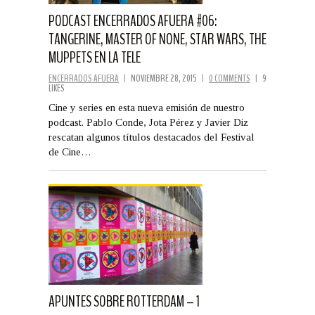
PODCAST ENCERRADOS AFUERA #06:
TANGERINE, MASTER OF NONE, STAR WARS, THE
MUPPETS EN LA TELE
ENCERRADOS AFUERA
|
NOVIEMBRE 28, 2015
|
0 COMMENTS
|
9
LIKES
Cine y series en esta nueva emisión de nuestro
podcast. Pablo Conde, Jota Pérez y Javier Diz
rescatan algunos títulos destacados del Festival
de Cine…
APUNTES SOBRE ROTTERDAM – 1