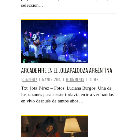
selección…
ARCADE FIRE EN EL LOLLAPALOOZA ARGENTINA
JOTA PÉREZ
|
MAYO 2, 2014
|
0 COMMENTS
|
3 LIKES
Txt: Jota Pérez – Fotos: Luciana Burgos. Una de
las razones para insistir todavía en ir a ver bandas
en vivo después de tantos años…