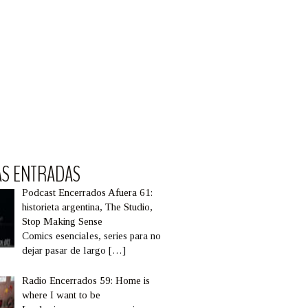
AS ENTRADAS
Podcast Encerrados Afuera 61:
historieta argentina, The Studio,
Stop Making Sense
Comics esenciales, series para no
dejar pasar de largo
[…]
Radio Encerrados 59: Home is
where I want to be