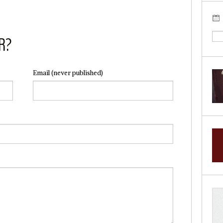
R?
Email
(never published)