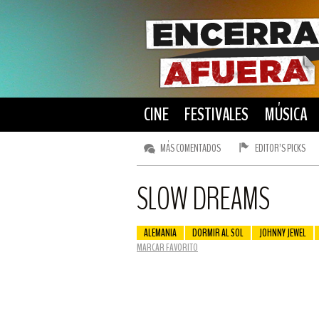
CINE
FESTIVALES
MÚSICA
MÁS COMENTADOS
EDITOR’S PICKS
SLOW DREAMS
ALEMANIA
DORMIR AL SOL
JOHNNY JEWEL
MARCAR FAVORITO