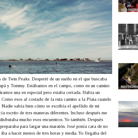
s de Twin Peaks. Desperté de un sueño en el que buscaba
 papá y Tommy. Estábamos en el campo, como en un camino
áramos una en especial pero estaba cerrada. Había un
. Como esos al costado de la ruta camino a la Plata cuando
. Nadie sabía bien cómo se escribía el apellido de mi
a escrito de tres maneras diferentes. Incluso después me
 disfrutaba mucho esos encuentros. Yo también. Después
 preparaba para largar una maratón. José ponía cara de no
 iba a hacer menos de tres horas y media. Yo llegaba del