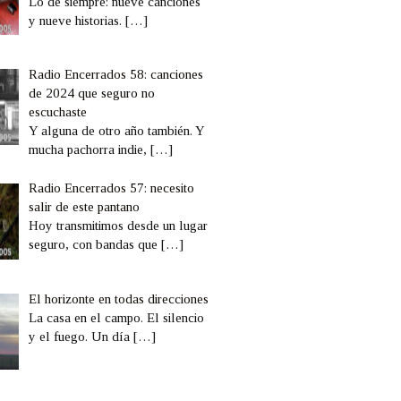
Lo de siempre: nueve canciones
y nueve historias.
[…]
Radio Encerrados 58: canciones
de 2024 que seguro no
escuchaste
Y alguna de otro año también. Y
mucha pachorra indie,
[…]
Radio Encerrados 57: necesito
salir de este pantano
Hoy transmitimos desde un lugar
seguro, con bandas que
[…]
El horizonte en todas direcciones
La casa en el campo. El silencio
y el fuego. Un día
[…]