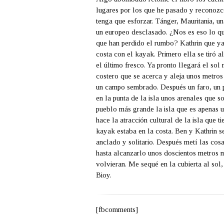
lugares por los que he pasado y reconoz
tenga que esforzar. Tánger, Mauritania, u
un europeo desclasado. ¿Nos es eso lo q
que han perdido el rumbo? Kathrin que ya
costa con el kayak. Primero ella se tiró a
el último fresco. Ya pronto llegará el sol
costero que se acerca y aleja unos metro
un campo sembrado. Después un faro, un
en la punta de la isla unos arenales que s
pueblo más grande la isla que es apenas un
hace la atracción cultural de la isla que 
kayak estaba en la costa. Ben y Kathrin s
anclado y solitario. Después metí las cos
hasta alcanzarlo unos doscientos metros 
volvieran. Me sequé en la cubierta al sol
Bioy.
[fbcomments]