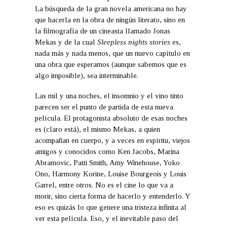
La búsqueda de la gran novela americana no hay
que hacerla en la obra de ningún literato, sino en
la filmografía de un cineasta llamado Jonas
Mekas y de la cual
Sleepless nights stories
es,
nada más y nada menos, que un nuevo capítulo en
una obra que esperamos (aunque sabemos que es
algo imposible), sea interminable.
Las mil y una noches, el insomnio y el vino tinto
parecen ser el punto de partida de esta nueva
película. El protagonista absoluto de esas noches
es (claro está), el mismo Mekas, a quien
acompañan en cuerpo, y a veces en espíritu, viejos
amigos y conocidos como Ken Jacobs, Marina
Abramovic, Patti Smith, Amy Winehouse, Yoko
Ono, Harmony Korine, Louise Bourgeois y Louis
Garrel, entre otros. No es el cine lo que va a
morir, sino cierta forma de hacerlo y entenderlo. Y
eso es quizás lo que genere una tristeza infinita al
ver esta película. Eso, y el inevitable paso del