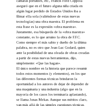
cámaras portátiles, etc., Francis Ford Coppola
aseguró que en el futuro alguna niña criada en
algún lugar perdido de Estados Unidos iba a
filmar ella sola (valiéndose de estas nuevas
tecnologías) una obra maestra. El problema en
esta frase es la expresión «obra maestra».
Justamente, esa búsqueda de la «obra maestra»
constante, es lo que arruino la obra de F.F.C.
Como siempre el más sabio y dueño de la última
palabra, no es otro que Jean-Luc Godard, quien
ante la posibilidad de una oleada de obras creadas
a partir de estas nuevas herramientas, dijo,
simplemente: «Que las hagan».
El único nombre en la historia que parece resumir
todos estos momentos (y elementos), en los que
las diferentes formas técnicas brindaron la
oportunidad a los autores de dejar de depender de
una maquinaria y una industria (algo que en la
mayoría de los casos los terminaría aplastando),
se llama Jonas Mekas. Aunque sus méritos claro,
van más allá de las simples cuestiones técnicas.