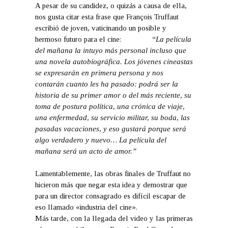
A pesar de su candidez, o quizás a causa de ella,
nos gusta citar esta frase que François Truffaut
escribió de joven, vaticinando un posible y
hermoso futuro para el cine:
“La película
del mañana la intuyo más personal incluso que
una novela autobiográfica. Los jóvenes cineastas
se expresarán en primera persona y nos
contarán cuanto les ha pasado: podrá ser la
historia de su primer amor o del más reciente, su
toma de postura política, una crónica de viaje,
una enfermedad, su servicio militar, su boda, las
pasadas vacaciones, y eso gustará porque será
algo verdadero y nuevo… La película del
mañana será un acto de amor.”
Lamentablemente, las obras finales de Truffaut no
hicieron más que negar esta idea y demostrar que
para un director consagrado es difícil escapar de
eso llamado «industria del cine».
Más tarde, con la llegada del video y las primeras