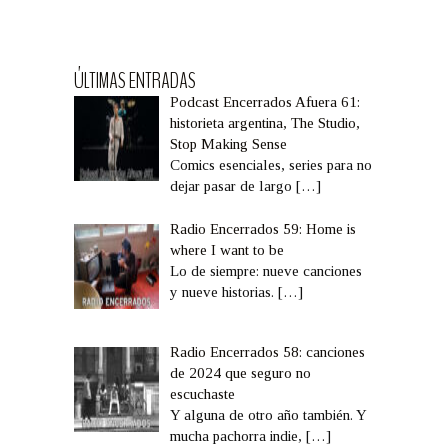
ÚLTIMAS ENTRADAS
Podcast Encerrados Afuera 61:
historieta argentina, The Studio,
Stop Making Sense
Comics esenciales, series para no
dejar pasar de largo
[…]
Radio Encerrados 59: Home is
where I want to be
Lo de siempre: nueve canciones
y nueve historias.
[…]
Radio Encerrados 58: canciones
de 2024 que seguro no
escuchaste
Y alguna de otro año también. Y
mucha pachorra indie,
[…]