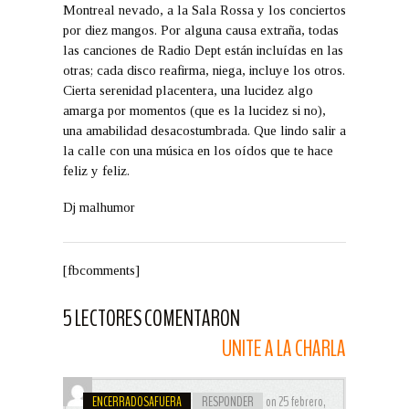
Montreal nevado, a la Sala Rossa y los conciertos
por diez mangos. Por alguna causa extraña, todas
las canciones de Radio Dept están incluídas en las
otras; cada disco reafirma, niega, incluye los otros.
Cierta serenidad placentera, una lucidez algo
amarga por momentos (que es la lucidez si no),
una amabilidad desacostumbrada. Que lindo salir a
la calle con una música en los oídos que te hace
feliz y feliz.
Dj malhumor
[fbcomments]
5 LECTORES COMENTARON
UNITE A LA CHARLA
ENCERRADOSAFUERA
RESPONDER
on 25 febrero,