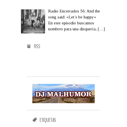
Radio Encerrados 56: And the
song said: «Let’s be happy»
En este episodio buscamos
nombres para una disquería,
[…]
RSS
ETIQUETAS