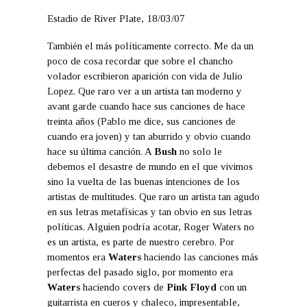
Estadio de River Plate, 18/03/07
También el más políticamente correcto. Me da un
poco de cosa recordar que sobre el chancho
volador escribieron aparición con vida de Julio
Lopez. Que raro ver a un artista tan moderno y
avant garde cuando hace sus canciones de hace
treinta años (Pablo me dice, sus canciones de
cuando era joven) y tan aburrido y obvio cuando
hace su última canción. A
Bush
no solo le
debemos el desastre de mundo en el que vivimos
sino la vuelta de las buenas intenciones de los
artistas de multitudes. Que raro un artista tan agudo
en sus letras metafísicas y tan obvio en sus letras
políticas. Alguien podría acotar, Roger Waters no
es un artista, es parte de nuestro cerebro. Por
momentos era
Waters
haciendo las canciones más
perfectas del pasado siglo, por momento era
Waters
haciendo covers de
Pink Floyd
con un
guitarrista en cueros y chaleco, impresentable,