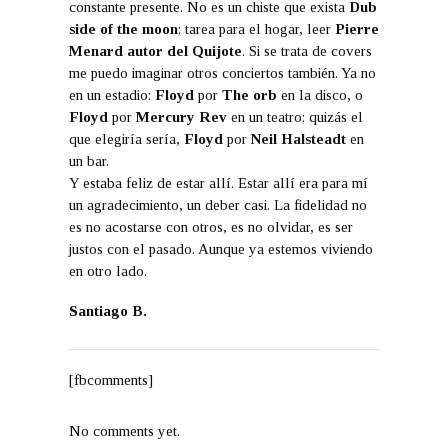
constante presente. No es un chiste que exista
Dub
side of the moon
; tarea para el hogar, leer
Pierre
Menard autor del Quijote
. Si se trata de covers
me puedo imaginar otros conciertos también. Ya no
en un estadio:
Floyd
por
The orb
en la disco, o
Floyd
por
Mercury Rev
en un teatro; quizás el
que elegiría sería,
Floyd
por
Neil Halsteadt
en
un bar.
Y estaba feliz de estar allí. Estar allí era para mí
un agradecimiento, un deber casi. La fidelidad no
es no acostarse con otros, es no olvidar, es ser
justos con el pasado. Aunque ya estemos viviendo
en otro lado.
Santiago B.
[fbcomments]
No comments yet.