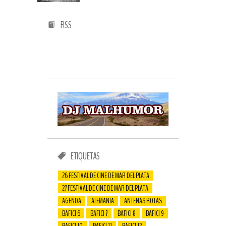
RSS
ETIQUETAS
26 FESTIVAL DE CINE DE MAR DEL PLATA
27 FESTIVAL DE CINE DE MAR DEL PLATA
AGENDA
ALEMANIA
ANTENAS ROTAS
BAFICI 6
BAFICI 7
BAFICI 8
BAFICI 9