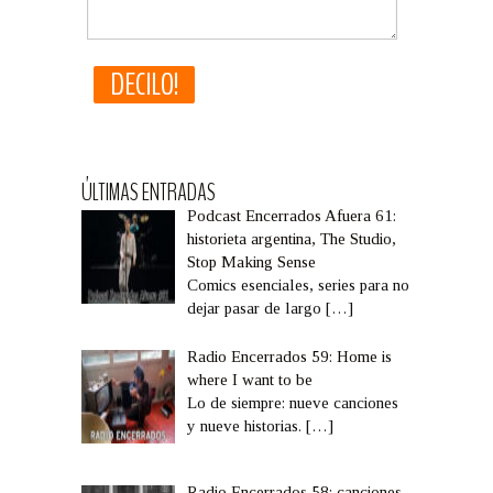
ÚLTIMAS ENTRADAS
Podcast Encerrados Afuera 61:
historieta argentina, The Studio,
Stop Making Sense
Comics esenciales, series para no
dejar pasar de largo
[…]
Radio Encerrados 59: Home is
where I want to be
Lo de siempre: nueve canciones
y nueve historias.
[…]
Radio Encerrados 58: canciones