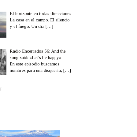
El horizonte en todas direcciones
La casa en el campo. El silencio
y el fuego. Un día
[…]
Radio Encerrados 56: And the
song said: «Let’s be happy»
En este episodio buscamos
nombres para una disquería,
[…]
S