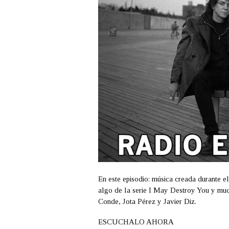
En este episodio: música creada durante e
algo de la serie I May Destroy You y mu
Conde, Jota Pérez y Javier Diz.
ESCUCHALO AHORA