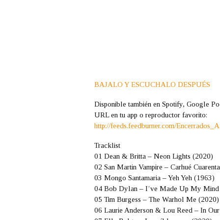
BAJALO Y ESCUCHALO DESPUÉS
Disponible también en Spotify, Google Po
URL en tu app o reproductor favorito:
http://feeds.feedburner.com/Encerrados_A
Tracklist
01 Dean & Britta – Neon Lights (2020)
02 San Martin Vampire – Carhué Cuarenta 
03 Mongo Santamaria – Yeh Yeh (1963)
04 Bob Dylan – I’ve Made Up My Mind t
05 Tim Burgess – The Warhol Me (2020)
06 Laurie Anderson & Lou Reed – In Our