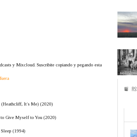
dcasts y Mixcloud. Suscribite copiando y pegando esta
fuera
RS
(Heathcliff, It’s Me) (2020)
o Give Myself to You (2020)
 Sleep (1994)