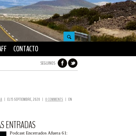
AFF
CONTACTO
SEGUINOS
RA
|
EL 15 SEPTIEMBRE, 2020
|
0 COMMENTS
|
EN
AS ENTRADAS
Podcast Encerrados Afuera 61: