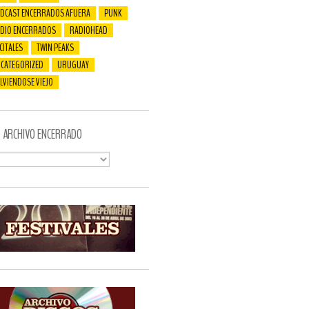
DCAST ENCERRADOS AFUERA
PUNK
DIO ENCERRADOS
RADIOHEAD
CITALES
TWIN PEAKS
CATEGORIZED
URUGUAY
LVIENDOSE VIEJO
ARCHIVO ENCERRADO