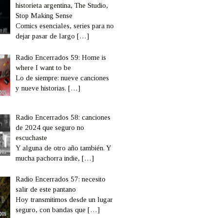
historieta argentina, The Studio,
Stop Making Sense
Comics esenciales, series para no
dejar pasar de largo
[…]
Radio Encerrados 59: Home is
where I want to be
Lo de siempre: nueve canciones
y nueve historias.
[…]
Radio Encerrados 58: canciones
de 2024 que seguro no
escuchaste
Y alguna de otro año también. Y
mucha pachorra indie,
[…]
Radio Encerrados 57: necesito
salir de este pantano
Hoy transmitimos desde un lugar
seguro, con bandas que
[…]