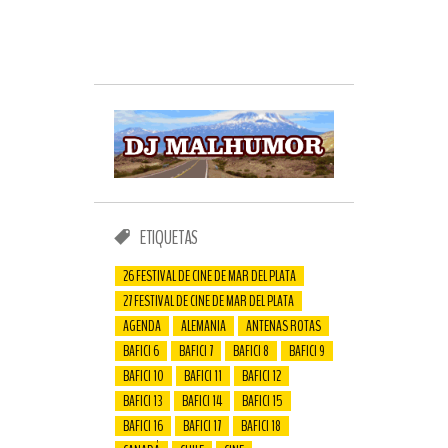
ETIQUETAS
26 FESTIVAL DE CINE DE MAR DEL PLATA
27 FESTIVAL DE CINE DE MAR DEL PLATA
AGENDA
ALEMANIA
ANTENAS ROTAS
BAFICI 6
BAFICI 7
BAFICI 8
BAFICI 9
BAFICI 10
BAFICI 11
BAFICI 12
BAFICI 13
BAFICI 14
BAFICI 15
BAFICI 16
BAFICI 17
BAFICI 18