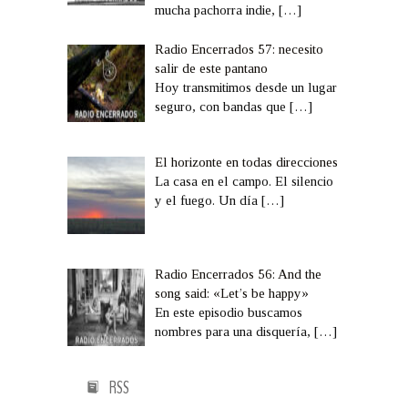
mucha pachorra indie,
[…]
Radio Encerrados 57: necesito
salir de este pantano
Hoy transmitimos desde un lugar
seguro, con bandas que
[…]
El horizonte en todas direcciones
La casa en el campo. El silencio
y el fuego. Un día
[…]
Radio Encerrados 56: And the
song said: «Let’s be happy»
En este episodio buscamos
nombres para una disquería,
[…]
RSS