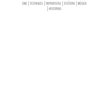
CINE
FESTIVALES
ENTREVISTAS
ETCÉTERA
MÚSICA
HISTORIAS