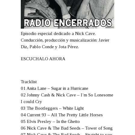
Episodio especial dedicado a Nick Cave.
Conducción, producción y musicalización: Javier
Diz, Pablo Conde y Jota Pérez.
ESCUCHALO AHORA
Tracklist
01 Anita Lane – Sugar in a Hurricane
02 Johnny Cash & Nick Cave – I’m So Lonesome
I could Cry
03 The Bootleggers – White Light
04 Current 93 – All The Pretty Little Horses
05 Elvis Presley – In the Ghetto
06 Nick Cave & The Bad Seeds – Tower of Song
07 Nick Cave & The Bad Seeds – Straight to you