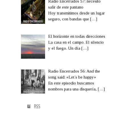
Radio Encerrados 57: necesito
salir de este pantano
Hoy transmitimos desde un lugar
seguro, con bandas que
[…]
El horizonte en todas direcciones
La casa en el campo. El silencio
y el fuego. Un día
[…]
Radio Encerrados 56: And the
song said: «Let’s be happy»
En este episodio buscamos
nombres para una disquería,
[…]
RSS