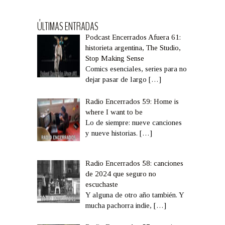
ÚLTIMAS ENTRADAS
Podcast Encerrados Afuera 61:
historieta argentina, The Studio,
Stop Making Sense
Comics esenciales, series para no
dejar pasar de largo
[…]
Radio Encerrados 59: Home is
where I want to be
Lo de siempre: nueve canciones
y nueve historias.
[…]
Radio Encerrados 58: canciones
de 2024 que seguro no
escuchaste
Y alguna de otro año también. Y
mucha pachorra indie,
[…]