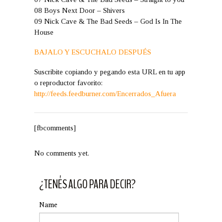
08 Boys Next Door – Shivers
09 Nick Cave & The Bad Seeds – God Is In The
House
BAJALO Y ESCUCHALO DESPUÉS
Suscribite copiando y pegando esta URL en tu app
o reproductor favorito:
http://feeds.feedburner.com/Encerrados_Afuera
[fbcomments]
No comments yet.
¿TENÉS ALGO PARA DECIR?
Name