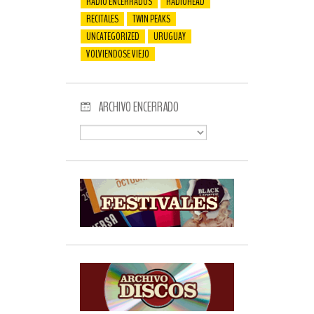
RADIO ENCERRADOS
RADIOHEAD
RECITALES
TWIN PEAKS
UNCATEGORIZED
URUGUAY
VOLVIENDOSE VIEJO
ARCHIVO ENCERRADO