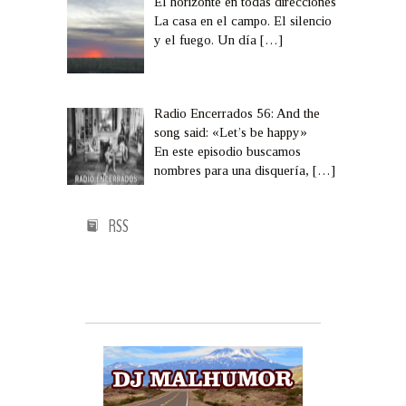
El horizonte en todas direcciones
La casa en el campo. El silencio
y el fuego. Un día
[…]
Radio Encerrados 56: And the
song said: «Let’s be happy»
En este episodio buscamos
nombres para una disquería,
[…]
RSS