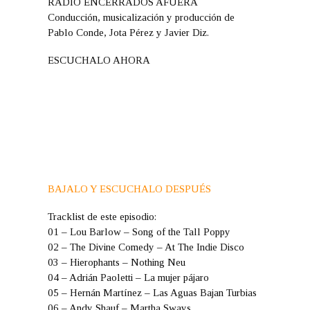
RADIO ENCERRADOS AFUERA
Conducción, musicalización y producción de
Pablo Conde, Jota Pérez y Javier Diz.
ESCUCHALO AHORA
BAJALO Y ESCUCHALO DESPUÉS
Tracklist de este episodio:
01 – Lou Barlow – Song of the Tall Poppy
02 – The Divine Comedy – At The Indie Disco
03 – Hierophants – Nothing Neu
04 – Adrián Paoletti – La mujer pájaro
05 – Hernán Martínez – Las Aguas Bajan Turbias
06 – Andy Shauf – Martha Sways