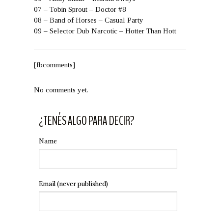
07 – Tobin Sprout – Doctor #8
08 – Band of Horses – Casual Party
09 – Selector Dub Narcotic – Hotter Than Hott
[fbcomments]
No comments yet.
¿TENÉS ALGO PARA DECIR?
Name
Email
(never published)