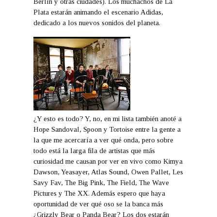
Berlín y otras ciudades). Los muchachos de La
Plata estarán animando el escenario Adidas,
dedicado a los nuevos sonidos del planeta.
¿Y esto es todo? Y, no, en mi lista también anoté a
Hope Sandoval, Spoon y Tortoise entre la gente a
la que me acercaría a ver qué onda, pero sobre
todo está la larga fila de artistas que más
curiosidad me causan por ver en vivo como Kimya
Dawson, Yeasayer, Atlas Sound, Owen Pallet, Les
Savy Fav, The Big Pink, The Field, The Wave
Pictures y The XX. Además espero que haya
oportunidad de ver qué oso se la banca más
¿Grizzly Bear o Panda Bear? Los dos estarán