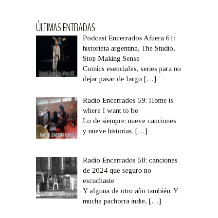
ÚLTIMAS ENTRADAS
Podcast Encerrados Afuera 61:
historieta argentina, The Studio,
Stop Making Sense
Comics esenciales, series para no
dejar pasar de largo
[…]
Radio Encerrados 59: Home is
where I want to be
Lo de siempre: nueve canciones
y nueve historias.
[…]
Radio Encerrados 58: canciones
de 2024 que seguro no
escuchaste
Y alguna de otro año también. Y
mucha pachorra indie,
[…]