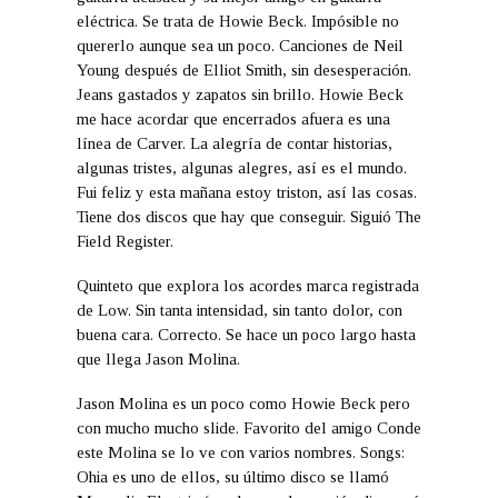
eléctrica. Se trata de Howie Beck. Impósible no
quererlo aunque sea un poco. Canciones de Neil
Young después de Elliot Smith, sin desesperación.
Jeans gastados y zapatos sin brillo. Howie Beck
me hace acordar que encerrados afuera es una
línea de Carver. La alegría de contar historias,
algunas tristes, algunas alegres, así es el mundo.
Fui feliz y esta mañana estoy triston, así las cosas.
Tiene dos discos que hay que conseguir. Siguió The
Field Register.
Quinteto que explora los acordes marca registrada
de Low. Sin tanta intensidad, sin tanto dolor, con
buena cara. Correcto. Se hace un poco largo hasta
que llega Jason Molina.
Jason Molina es un poco como Howie Beck pero
con mucho mucho slide. Favorito del amigo Conde
este Molina se lo ve con varios nombres. Songs:
Ohia es uno de ellos, su último disco se llamó