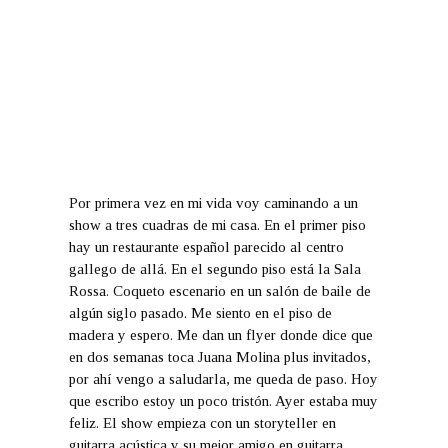
Por primera vez en mi vida voy caminando a un
show a tres cuadras de mi casa. En el primer piso
hay un restaurante español parecido al centro
gallego de allá. En el segundo piso está la Sala
Rossa. Coqueto escenario en un salón de baile de
algún siglo pasado. Me siento en el piso de
madera y espero. Me dan un flyer donde dice que
en dos semanas toca Juana Molina plus invitados,
por ahí vengo a saludarla, me queda de paso. Hoy
que escribo estoy un poco tristón. Ayer estaba muy
feliz. El show empieza con un storyteller en
guitarra acústica y su mejor amigo en guitarra