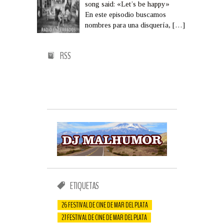
song said: «Let’s be happy»
En este episodio buscamos
nombres para una disquería,
[…]
RSS
ETIQUETAS
26 FESTIVAL DE CINE DE MAR DEL PLATA
27 FESTIVAL DE CINE DE MAR DEL PLATA