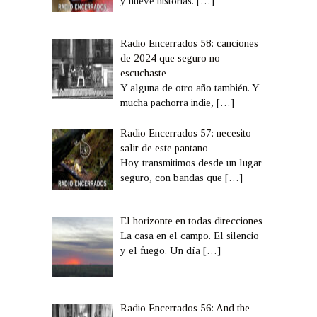
y nueve historias.
[…]
Radio Encerrados 58: canciones
de 2024 que seguro no
escuchaste
Y alguna de otro año también. Y
mucha pachorra indie,
[…]
Radio Encerrados 57: necesito
salir de este pantano
Hoy transmitimos desde un lugar
seguro, con bandas que
[…]
El horizonte en todas direcciones
La casa en el campo. El silencio
y el fuego. Un día
[…]
Radio Encerrados 56: And the