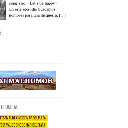
song said: «Let’s be happy»
En este episodio buscamos
nombres para una disquería,
[…]
S
ETIQUETAS
 FESTIVAL DE CINE DE MAR DEL PLATA
 FESTIVAL DE CINE DE MAR DEL PLATA