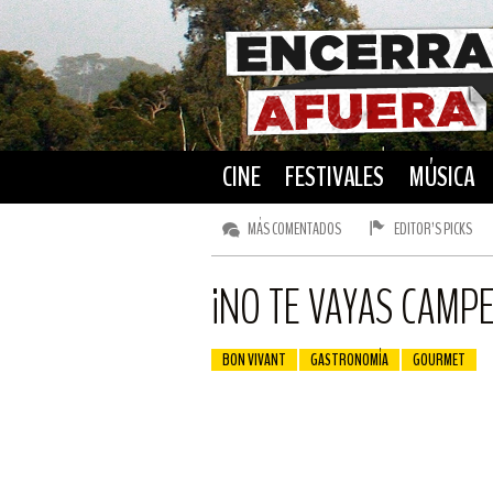
CINE
FESTIVALES
MÚSICA
MÁS COMENTADOS
EDITOR’S PICKS
¡NO TE VAYAS CAMP
BON VIVANT
GASTRONOMÍA
GOURMET