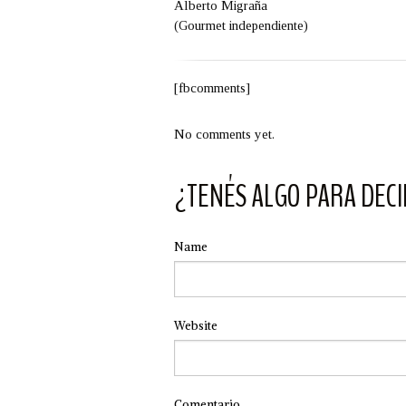
Alberto Migraña
(Gourmet independiente)
[fbcomments]
No comments yet.
¿TENÉS ALGO PARA DECI
Name
Website
Comentario