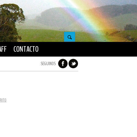
AFF
CONTACTO
SEGUINOS
RITO