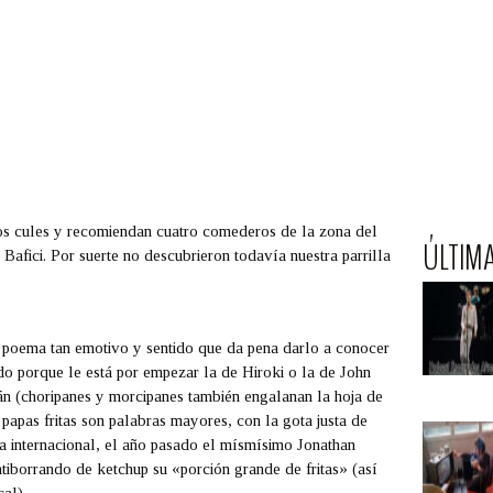
os cules y recomiendan cuatro comederos de la zona del
ÚLTIM
Bafici. Por suerte no descubrieron todavía nuestra parrilla
 poema tan emotivo y sentido que da pena darlo a conocer
rado porque le está por empezar la de
Hiroki
o la de
John
pán (choripanes y morcipanes también engalanan la hoja de
s papas fritas son palabras mayores, con la gota justa de
a internacional, el año pasado el mísmísimo
Jonathan
tiborrando de ketchup su «porción grande de fritas» (así