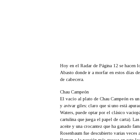
Hoy en el Radar de Página 12 se hacen l
Abasto donde ir a morfar en estos días de 
de cabecera.
Chau Campeón
El vacío al plato de
Chau Campeón
es un
y avivar giles; claro que si uno está apu
Waters
, puede optar por el clásico vacio
cartulina que juega el papel de carta). La
aceite y una crocantez que ha ganado fam
Rosenbaum
fue descubierto varias veces a