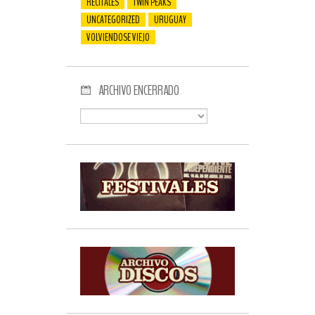
RECITALES
TWIN PEAKS
UNCATEGORIZED
URUGUAY
VOLVIENDOSE VIEJO
ARCHIVO ENCERRADO