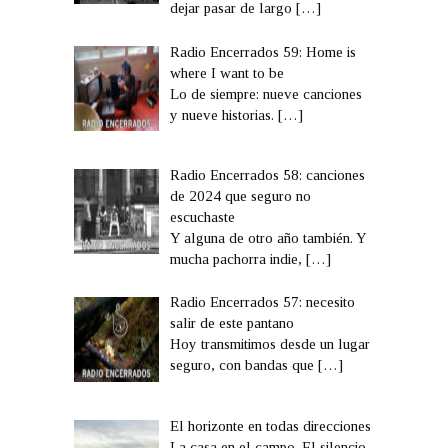
dejar pasar de largo
[…]
Radio Encerrados 59: Home is
where I want to be
Lo de siempre: nueve canciones
y nueve historias.
[…]
Radio Encerrados 58: canciones
de 2024 que seguro no
escuchaste
Y alguna de otro año también. Y
mucha pachorra indie,
[…]
Radio Encerrados 57: necesito
salir de este pantano
Hoy transmitimos desde un lugar
seguro, con bandas que
[…]
El horizonte en todas direcciones
La casa en el campo. El silencio