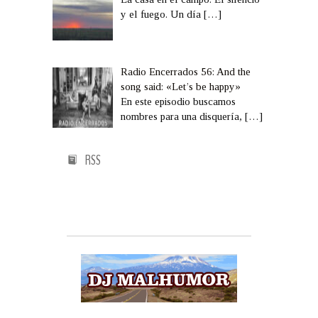
y el fuego. Un día
[…]
Radio Encerrados 56: And the
song said: «Let’s be happy»
En este episodio buscamos
nombres para una disquería,
[…]
RSS