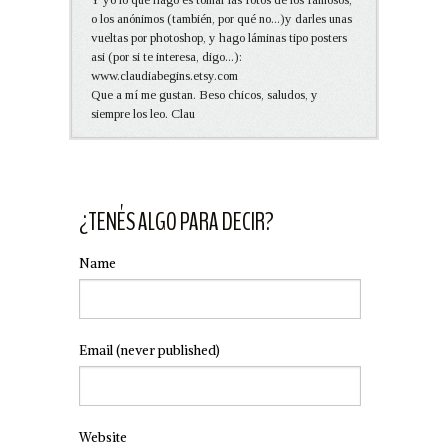
o los anónimos (también, por qué no...)y darles unas
vueltas por photoshop, y hago láminas tipo posters
asi (por si te interesa, digo...):
www.claudiabegins.etsy.com
Que a mí me gustan. Beso chicos, saludos, y
siempre los leo. Clau
¿TENÉS ALGO PARA DECIR?
Name
Email
(never published)
Website