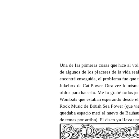
Una de las primeras cosas que hice al vol
de algunos de los placeres de la vida rea
encontré enseguida, el problema fue que 
Jukebox
de
Cat Power
. Otra vez lo mismo
oídos para hacerlo. Me lo grabé todos ju
Wombats
que estaban esperando desde el
Rock Music
de
British Sea Power
(que v
quedaba espacio metí el nuevo de
Bauha
de temas por arriba). El disco ya lleva uno