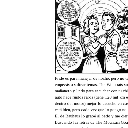
Pride
es para manejar de noche, pero no t
empezás a saltear temas.
The Wombats
so
mañanero y lindo para escuchar con tu chi
auto hace ruidos raros (tiene 120 mil km 
dentro del motor) mejor lo escucho en ca
está bien, pero cada vez que lo pongo no 
El de
Bauhaus
lo grabé al pedo y me die
Buscando las letras de
The Mountain Goa