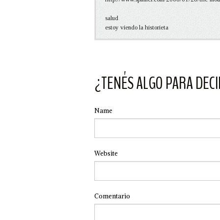
salud
estoy viendo la historieta
¿TENÉS ALGO PARA DECI
Name
Website
Comentario