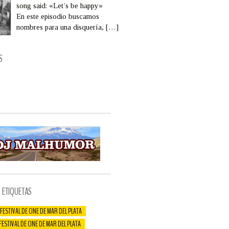
song said: «Let’s be happy»
En este episodio buscamos
nombres para una disquería,
[…]
S
ETIQUETAS
 FESTIVAL DE CINE DE MAR DEL PLATA
 FESTIVAL DE CINE DE MAR DEL PLATA