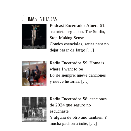
ÚLTIMAS ENTRADAS
Podcast Encerrados Afuera 61:
historieta argentina, The Studio,
Stop Making Sense
Comics esenciales, series para no
dejar pasar de largo
[…]
Radio Encerrados 59: Home is
where I want to be
Lo de siempre: nueve canciones
y nueve historias.
[…]
Radio Encerrados 58: canciones
de 2024 que seguro no
escuchaste
Y alguna de otro año también. Y
mucha pachorra indie,
[…]