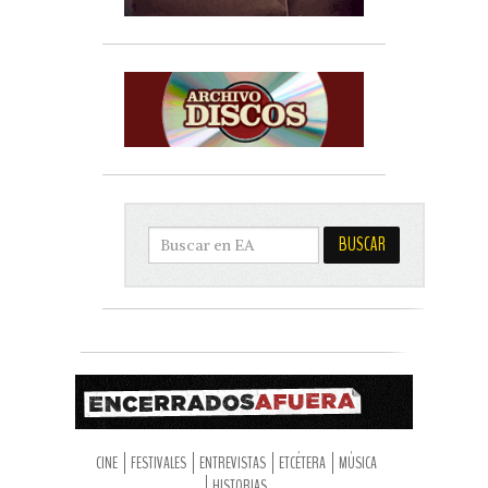
CINE
FESTIVALES
ENTREVISTAS
ETCÉTERA
MÚSICA
HISTORIAS