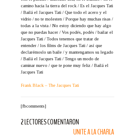
camino hacia la tierra del rock / Es el Jacques Tati
/ Bailá el Jacques Tati / Que todo el acero y el
vidrio / no te molesten / Porque hay muchas risas /
todas a la vista / No estoy diciendo que hay algo
que no puedas hacer / Vos podés, podés / bailar el
Jacques Tati / Todos tenemos que tratar de
entender / los films de Jacques Tati / así que
declarémoslo un baile / y mantengamos su legado
/ Bailá el Jacques Tati / Tengo un modo de
caminar nuevo / que te pone muy feliz / Bailá el
Jacques Tati
Frank Black – The Jacques Tati
[fbcomments]
2 LECTORES COMENTARON
UNITE A LA CHARLA