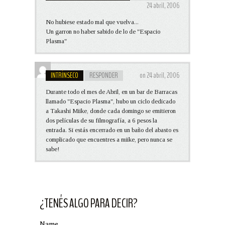
24 abril, 2006
No hubiese estado mal que vuelva...
Un garron no haber sabido de lo de "Espacio
Plasma"
INTRÍNSECO
RESPONDER
on 24 abril, 2006
Durante todo el mes de Abril, en un bar de Barracas
llamado "Espacio Plasma", hubo un ciclo dedicado
a Takashi Miike, donde cada domingo se emitieron
dos películas de su filmografía, a 6 pesos la
entrada. Si estás encerrado en un baño del abasto es
complicado que encuentres a miike, pero nunca se
sabe!
¿TENÉS ALGO PARA DECIR?
Name