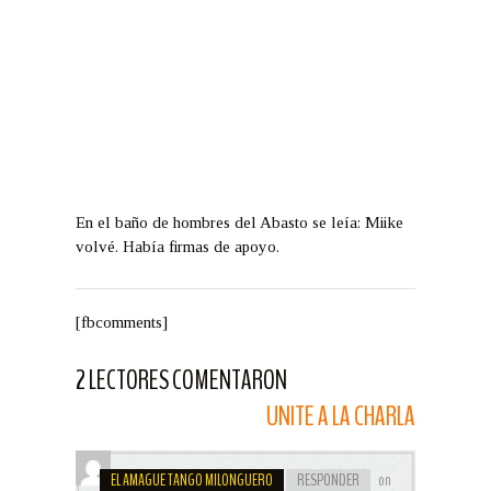
En el baño de hombres del Abasto se leía:
Miike
volvé.
Había firmas de apoyo.
[fbcomments]
2 LECTORES COMENTARON
UNITE A LA CHARLA
EL AMAGUE TANGO MILONGUERO
RESPONDER
on