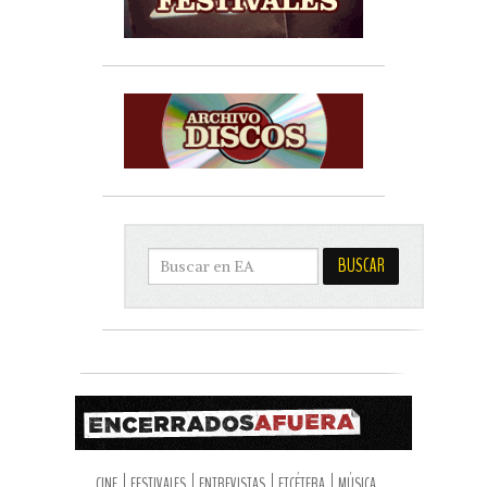
CINE
FESTIVALES
ENTREVISTAS
ETCÉTERA
MÚSICA