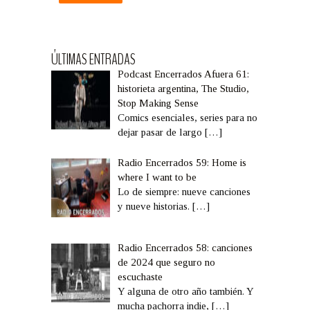
ÚLTIMAS ENTRADAS
Podcast Encerrados Afuera 61:
historieta argentina, The Studio,
Stop Making Sense
Comics esenciales, series para no
dejar pasar de largo
[…]
Radio Encerrados 59: Home is
where I want to be
Lo de siempre: nueve canciones
y nueve historias.
[…]
Radio Encerrados 58: canciones
de 2024 que seguro no
escuchaste
Y alguna de otro año también. Y
mucha pachorra indie,
[…]