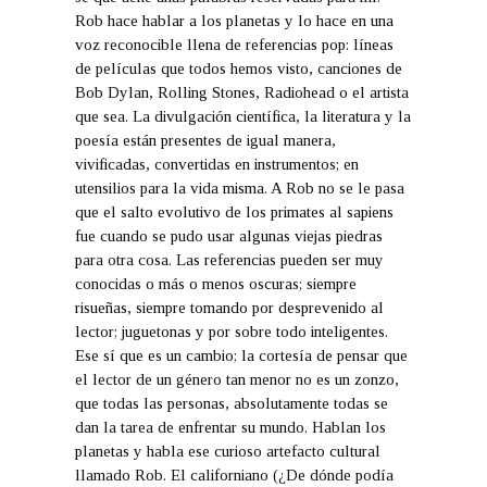
Rob hace hablar a los planetas y lo hace en una
voz reconocible llena de referencias pop: líneas
de películas que todos hemos visto, canciones de
Bob Dylan
,
Rolling Stones
,
Radiohead
o el artista
que sea. La divulgación científica, la literatura y la
poesía están presentes de igual manera,
vivificadas, convertidas en instrumentos; en
utensilios para la vida misma. A Rob no se le pasa
que el salto evolutivo de los primates al sapiens
fue cuando se pudo usar algunas viejas piedras
para otra cosa. Las referencias pueden ser muy
conocidas o más o menos oscuras; siempre
risueñas, siempre tomando por desprevenido al
lector; juguetonas y por sobre todo inteligentes.
Ese sí que es un cambio; la cortesía de pensar que
el lector de un género tan menor no es un zonzo,
que todas las personas, absolutamente todas se
dan la tarea de enfrentar su mundo. Hablan los
planetas y habla ese curioso artefacto cultural
llamado Rob. El californiano (¿De dónde podía