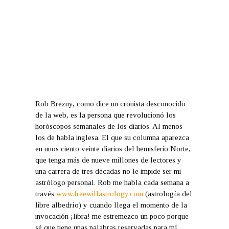
Rob Brezny
, como dice un cronista desconocido
de la web, es la persona que revolucionó los
horóscopos semanales de los diarios. Al menos
los de habla inglesa. El que su columna aparezca
en unos ciento veinte diarios del hemisferio Norte,
que tenga más de nueve millones de lectores y
una carrera de tres décadas no le impide ser mi
astrólogo personal. Rob me habla cada semana a
través
www.freewillastrology.com
(astrología del
libre albedrío) y cuando llega el momento de la
invocación ¡libra! me estremezco un poco porque
sé que tiene unas palabras reservadas para mí.