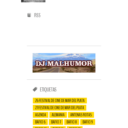
RSS
ETIQUETAS
26 FESTIVAL DE CINE DE MAR DEL PLATA
27 FESTIVAL DE CINE DE MAR DEL PLATA
AGENDA
ALEMANIA
ANTENAS ROTAS
BAFICI 6
BAFICI 7
BAFICI 8
BAFICI 9