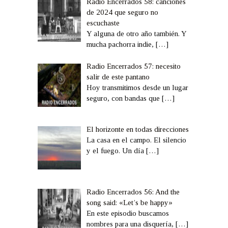
Radio Encerrados 58: canciones
de 2024 que seguro no
escuchaste
Y alguna de otro año también. Y
mucha pachorra indie,
[…]
Radio Encerrados 57: necesito
salir de este pantano
Hoy transmitimos desde un lugar
seguro, con bandas que
[…]
El horizonte en todas direcciones
La casa en el campo. El silencio
y el fuego. Un día
[…]
Radio Encerrados 56: And the
song said: «Let’s be happy»
En este episodio buscamos
nombres para una disquería,
[…]