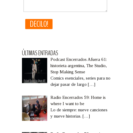
ÚLTIMAS ENTRADAS
Podcast Encerrados Afuera 61:
historieta argentina, The Studio,
Stop Making Sense
Comics esenciales, series para no
dejar pasar de largo
[…]
Radio Encerrados 59: Home is
where I want to be
Lo de siempre: nueve canciones
y nueve historias.
[…]