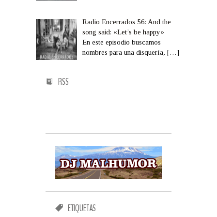
Radio Encerrados 56: And the
song said: «Let’s be happy»
En este episodio buscamos
nombres para una disquería,
[…]
RSS
ETIQUETAS