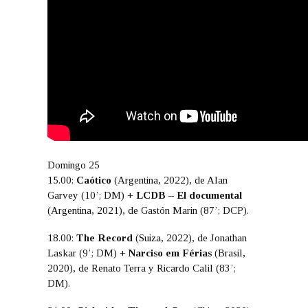
Domingo 25
15.00:
Caótico
(Argentina, 2022), de Alan
Garvey (10’; DM) +
LCDB – El documental
(Argentina, 2021), de Gastón Marin (87’; DCP).
18.00:
The Record
(Suiza, 2022), de Jonathan
Laskar (9’; DM) +
Narciso em Férias
(Brasil,
2020), de Renato Terra y Ricardo Calil (83’;
DM).