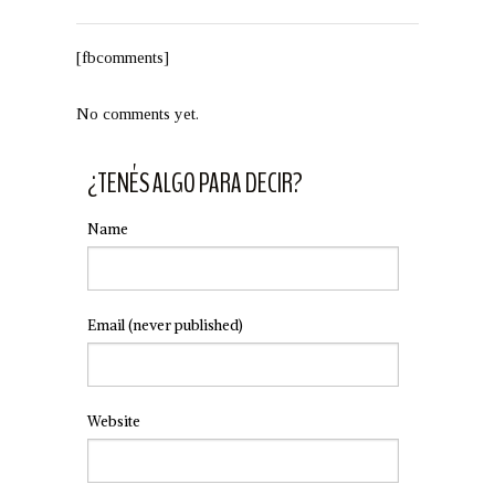
[fbcomments]
No comments yet.
¿TENÉS ALGO PARA DECIR?
Name
Email
(never published)
Website