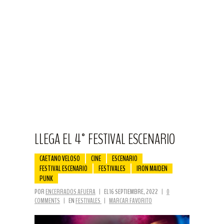
LLEGA EL 4° FESTIVAL ESCENARIO
CAETANO VELOSO
CINE
ESCENARIO
FESTIVAL ESCENARIO
FESTIVALES
IRON MAIDEN
PUNK
POR
ENCERRADOS AFUERA
|
EL 16 SEPTIEMBRE, 2022
|
0
COMMENTS
|
EN
FESTIVALES
|
MARCAR FAVORITO