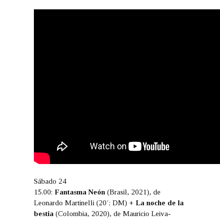
Sábado 24
15.00:
Fantasma Neón
(Brasil, 2021), de
Leonardo Martinelli (20’; DM) +
La noche de la
bestia
(Colombia, 2020), de Mauricio Leiva-