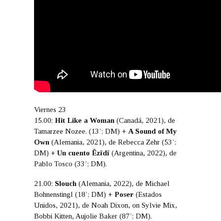
Viernes 23
15.00:
Hit Like a Woman
(Canadá, 2021), de
Tamarzee Nozee. (13’; DM) +
A Sound of My
Own
(Alemania, 2021), de Rebecca Zehr (53’;
DM) +
Un cuento Êzîdî
(Argentina, 2022), de
Pablo Tosco (33’; DM).
21.00:
Slouch
(Alemania, 2022), de Michael
Bohnenstingl (18’; DM) +
Poser
(Estados
Unidos, 2021), de Noah Dixon, on Sylvie Mix,
Bobbi Kitten, Aujolie Baker (87’; DM).