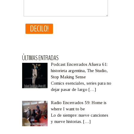
ÚLTIMAS ENTRADAS
Podcast Encerrados Afuera 61:
historieta argentina, The Studio,
Stop Making Sense
Comics esenciales, series para no
dejar pasar de largo
[…]
Radio Encerrados 59: Home is
where I want to be
Lo de siempre: nueve canciones
y nueve historias.
[…]