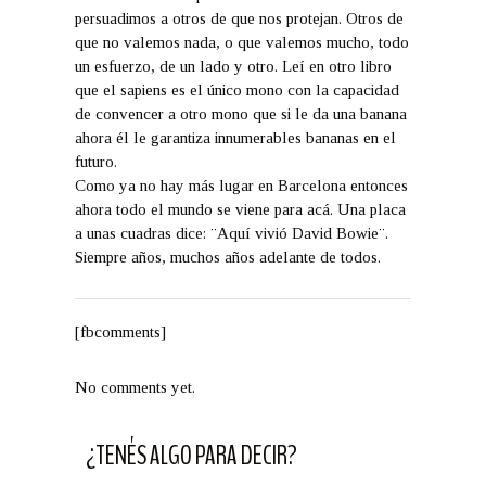
persuadimos a otros de que nos protejan. Otros de
que no valemos nada, o que valemos mucho, todo
un esfuerzo, de un lado y otro. Leí en otro libro
que el sapiens es el único mono con la capacidad
de convencer a otro mono que si le da una banana
ahora él le garantiza innumerables bananas en el
futuro.
Como ya no hay más lugar en Barcelona entonces
ahora todo el mundo se viene para acá. Una placa
a unas cuadras dice: ¨Aquí vivió David Bowie¨.
Siempre años, muchos años adelante de todos.
[fbcomments]
No comments yet.
¿TENÉS ALGO PARA DECIR?