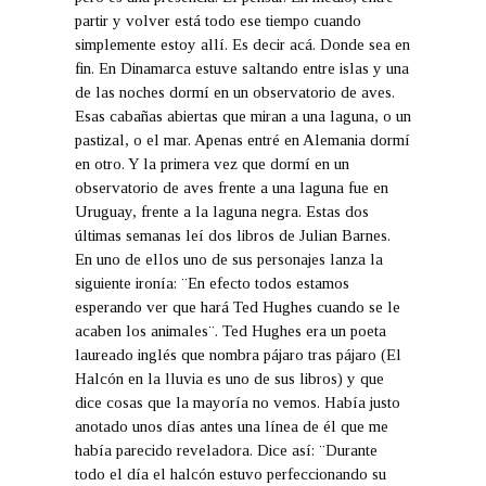
partir y volver está todo ese tiempo cuando
simplemente estoy allí. Es decir acá. Donde sea en
fin. En Dinamarca estuve saltando entre islas y una
de las noches dormí en un observatorio de aves.
Esas cabañas abiertas que miran a una laguna, o un
pastizal, o el mar. Apenas entré en Alemania dormí
en otro. Y la primera vez que dormí en un
observatorio de aves frente a una laguna fue en
Uruguay, frente a la laguna negra. Estas dos
últimas semanas leí dos libros de Julian Barnes.
En uno de ellos uno de sus personajes lanza la
siguiente ironía: ¨En efecto todos estamos
esperando ver que hará Ted Hughes cuando se le
acaben los animales¨. Ted Hughes era un poeta
laureado inglés que nombra pájaro tras pájaro (El
Halcón en la lluvia es uno de sus libros) y que
dice cosas que la mayoría no vemos. Había justo
anotado unos días antes una línea de él que me
había parecido reveladora. Dice así: ¨Durante
todo el día el halcón estuvo perfeccionando su