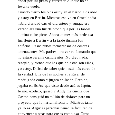
andar por las pistas y carretear. Aunque no se
levante vuelo.
Cuando cierro los ojos estoy en el barco. Los abro
y estoy en Berlín. Mientras estuve en Groenlandia
había claridad casi el día entero y aunque era
verano era una luz de otoño que por las tardes
iluminaba los picos. Ahora un mes más tarde esa
luz llegó a Berlín y a la tarde ilumina los
edificios. Pasan nubes tormentosas de colores
amenazantes. Mis padres otra vez reclamando que
no estaré para mi cumpleaños. No digo nada,
resoplo, y pienso que los que no están son ellos,
yo estoy. Difícil de saber quien está más cerca de
la verdad. Una de las noches vi a River de
madrugada como si jugara en Japón. Pero no,
jugaba en Bs As. que visto desde acá es Japón,
lejano, exótico, quiero ir. Andy me cuenta que
Gastón consiguió un millón de dólares para un
proyecto que lo haría millonario. Mientras tanto
ya lo es. Algunas personas tienen la facultad de
convencer a otras para cosas como esa. Otros