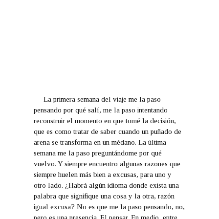
La primera semana del viaje me la paso
pensando por qué salí, me la paso intentando
reconstruir el momento en que tomé la decisión,
que es como tratar de saber cuando un puñado de
arena se transforma en un médano. La última
semana me la paso preguntándome por qué
vuelvo. Y siempre encuentro algunas razones que
siempre huelen más bien a excusas, para uno y
otro lado. ¿Habrá algún idioma donde exista una
palabra que signifique una cosa y la otra, razón
igual excusa? No es que me la paso pensando, no,
pero es una presencia. El pensar. En medio, entre