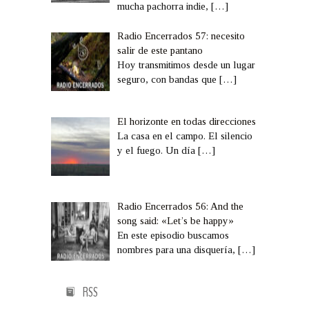
mucha pachorra indie,
[…]
Radio Encerrados 57: necesito
salir de este pantano
Hoy transmitimos desde un lugar
seguro, con bandas que
[…]
El horizonte en todas direcciones
La casa en el campo. El silencio
y el fuego. Un día
[…]
Radio Encerrados 56: And the
song said: «Let’s be happy»
En este episodio buscamos
nombres para una disquería,
[…]
RSS