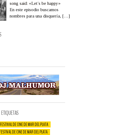
song said: «Let’s be happy»
En este episodio buscamos
nombres para una disquería,
[…]
S
ETIQUETAS
 FESTIVAL DE CINE DE MAR DEL PLATA
 FESTIVAL DE CINE DE MAR DEL PLATA