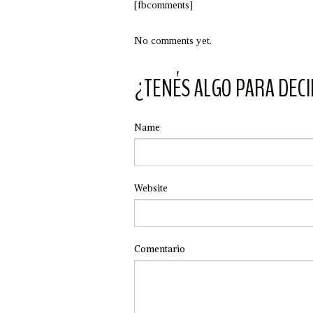
[fbcomments]
No comments yet.
¿TENÉS ALGO PARA DECI
Name
Website
Comentario