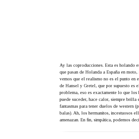
Ay las coproducciones. Esta es holando e
que pasan de Holanda a España en moto, s
vemos que el realismo no es el punto en es
de Hansel y Gretel, que por supuesto es el
problema, eso es exactamente lo que los 
puede suceder, hace calor, siempre brilla
fantasmas para tener duelos de western (
balas). Ah, los hermanitos, incestuosos e
amenazan. En fin, simpática, podemos decir