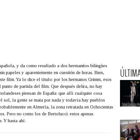
spañola, y da como resultado a dos hermanitos bilingües
ÚLTIM
in papeles y aparentemente en cuestión de horas. Bien,
te film. Ya lo dice el título: por los hermanos Grimm, esos
 punto de partida del film. Que después delira, no hay
holandeses piensan de España: que allí cualquier cosa
 el sol, la gente se mata por nada y todavía hay pueblos
probablemente en Almería, la zona retratada en Ochocientas
llos. Pero no como los de Bertolucci: estos apenas
. Y hasta ahí.