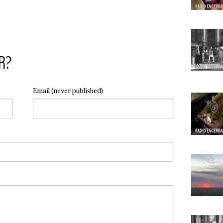
R?
Email
(never published)