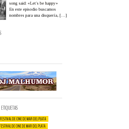
song said: «Let’s be happy»
En este episodio buscamos
nombres para una disquería,
[…]
S
ETIQUETAS
 FESTIVAL DE CINE DE MAR DEL PLATA
 FESTIVAL DE CINE DE MAR DEL PLATA