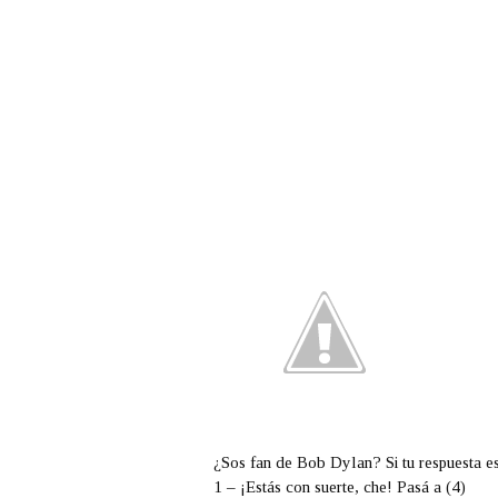
¿Sos fan de Bob Dylan? Si tu respuesta es 
1 – ¡Estás con suerte, che! Pasá a (4)