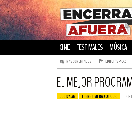
CINE
FESTIVALES
MÚSICA
MÁS COMENTADOS
EDITOR’S PICKS
EL MEJOR PROGRAM
BOB DYLAN
THEME TIME RADIO HOUR
POR